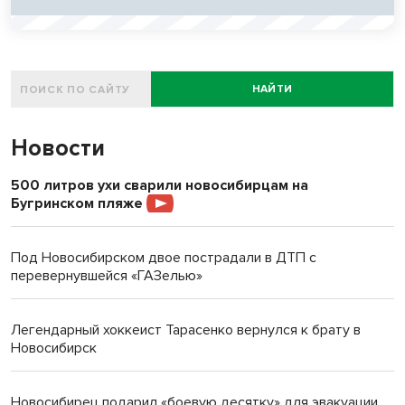
НАЙТИ
Новости
500 литров ухи сварили новосибирцам на
Бугринском пляже
Под Новосибирском двое пострадали в ДТП с
перевернувшейся «ГАЗелью»
Легендарный хоккеист Тарасенко вернулся к брату в
Новосибирск
Новосибирец подарил «боевую десятку» для эвакуации