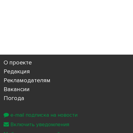
О проекте
Редакция
Рекламодателям
Вакансии
Погода
e-mail подписка на новости
Включить уведомления