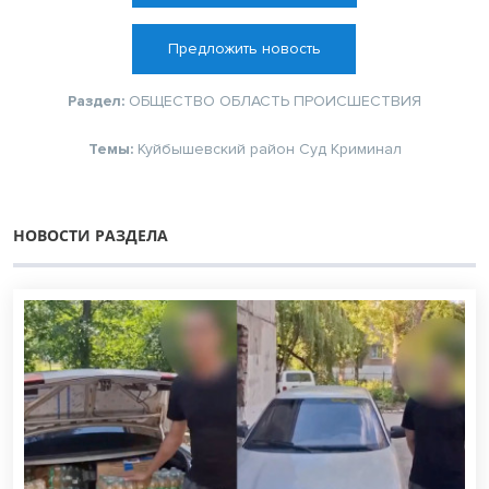
Предложить новость
Раздел:
ОБЩЕСТВО
ОБЛАСТЬ
ПРОИСШЕСТВИЯ
Темы:
Куйбышевский район
Суд
Криминал
НОВОСТИ РАЗДЕЛА