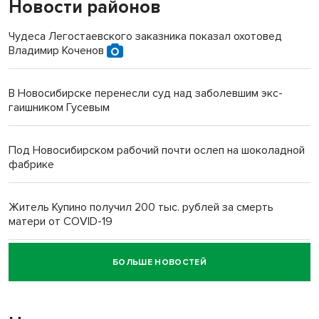
Новости районов
Чудеса Легостаевского заказника показал охотовед
Владимир Коченов
В Новосибирске перенесли суд над заболевшим экс-
гаишником Гусевым
Под Новосибирском рабочий почти ослеп на шоколадной
фабрике
Житель Купино получил 200 тыс. рублей за смерть
матери от COVID-19
БОЛЬШЕ НОВОСТЕЙ
Новосибирский суд наказал водителя за смерть
пенсионерки на вокзале