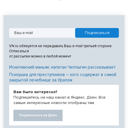
VN.ru обязуется не передавать Ваш e-mail третьей стороне.
Отписаться
от рассылки можно в любой момент
Искитимский маньяк: капитан Чеплыгин рассказывает
Психушка для преступников – кого содержат в самой
закрытой лечебнице за Уралом
Вам было интересно?
Подпишитесь на наш канал в Яндекс. Дзен. Все
самые интересные новости отобраны там.
Подписаться на Дзен