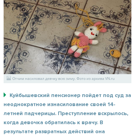
Отчим насиловал девчку всю зиму. Фото из архива VN.ru
Куйбышевский пенсионер пойдет под суд за
неоднократное изнасилование своей 14-
летней падчерицы. Преступление вскрылось,
когда девочка обратилась к врачу. В
результате развратных действий она