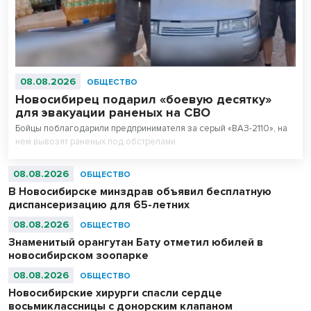
08.08.2026
ОБЩЕСТВО
Новосибирец подарил «боевую десятку»
для эвакуации раненых на СВО
Бойцы поблагодарили предпринимателя за серый «ВАЗ-2110», на
нем вывозят раненых под обстрелами.
08.08.2026
ОБЩЕСТВО
В Новосибирске минздрав объявил бесплатную
диспансеризацию для 65-летних
08.08.2026
ОБЩЕСТВО
Знаменитый орангутан Бату отметил юбилей в
новосибирском зоопарке
08.08.2026
ОБЩЕСТВО
Новосибирские хирурги спасли сердце
восьмиклассницы с донорским клапаном