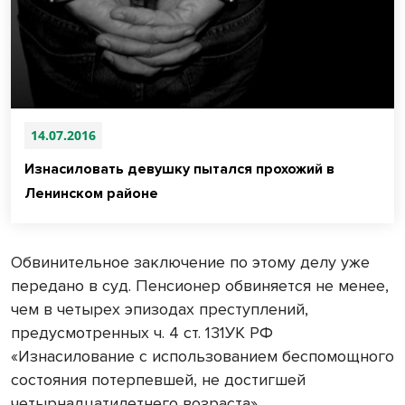
14.07.2016
Изнасиловать девушку пытался прохожий в
Ленинском районе
Обвинительное заключение по этому делу уже
передано в суд. Пенсионер обвиняется не менее,
чем в четырех эпизодах преступлений,
предусмотренных ч. 4 ст. 131УК РФ
«Изнасилование с использованием беспомощного
состояния потерпевшей, не достигшей
четырнадцатилетнего возраста».