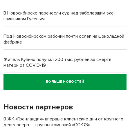
В Новосибирске перенесли суд над заболевшим экс-
гаишником Гусевым
Под Новосибирском рабочий почти ослеп на шоколадной
фабрике
Житель Купино получил 200 тыс. рублей за смерть
матери от COVID-19
БОЛЬШЕ НОВОСТЕЙ
Новосибирский суд наказал водителя за смерть
пенсионерки на вокзале
Новости партнеров
В ЖК «Гренландия» впервые клиентские дни от крупного
девелопера — группы компаний «СОЮЗ»