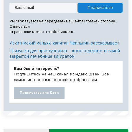
VN.ru обязуется не передавать Ваш e-mail третьей стороне.
Отписаться
от рассылки можно в любой момент
Искитимский маньяк: капитан Чеплыгин рассказывает
Психушка для преступников – кого содержат в самой
закрытой лечебнице за Уралом
Вам было интересно?
Подпишитесь на наш канал в Яндекс. Дзен. Все
самые интересные новости отобраны там.
Подписаться на Дзен