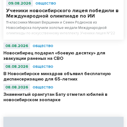
09.08.2026
ОБЩЕСТВО
Ученики новосибирского лицея победили в
Международной олимпиаде по ИИ
11-классники Михаил Вершинин и Семен Родионов из
Новосибирска получили золотые медали Международной
олимпиады по искусственному интеллекту. Ученики лицея №22
«Надежда Сибири» в составе российской сборной стали
абсолютными чемпионами соревнований.
08.08.2026
ОБЩЕСТВО
Новосибирец подарил «боевую десятку» для
эвакуации раненых на СВО
08.08.2026
ОБЩЕСТВО
В Новосибирске минздрав объявил бесплатную
диспансеризацию для 65-летних
08.08.2026
ОБЩЕСТВО
Знаменитый орангутан Бату отметил юбилей в
новосибирском зоопарке