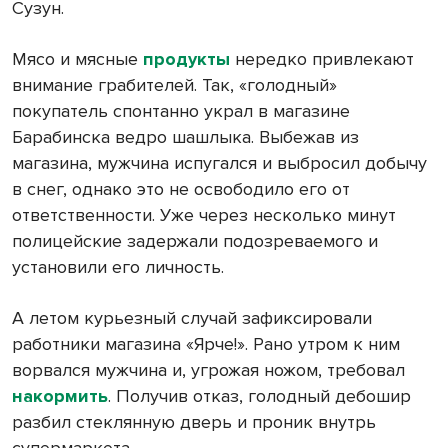
Сузун.
Мясо и мясные
продукты
нередко привлекают
внимание грабителей. Так, «голодный»
покупатель спонтанно украл в магазине
Барабинска ведро шашлыка. Выбежав из
магазина, мужчина испугался и выбросил добычу
в снег, однако это не освободило его от
ответственности. Уже через несколько минут
полицейские задержали подозреваемого и
установили его личность.
А летом курьезный случай зафиксировали
работники магазина «Ярче!». Рано утром к ним
ворвался мужчина и, угрожая ножом, требовал
накормить
. Получив отказ, голодный дебошир
разбил стеклянную дверь и проник внутрь