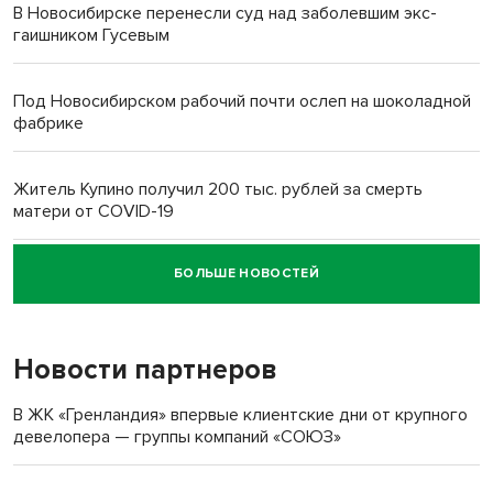
В Новосибирске перенесли суд над заболевшим экс-
гаишником Гусевым
Под Новосибирском рабочий почти ослеп на шоколадной
фабрике
Житель Купино получил 200 тыс. рублей за смерть
матери от COVID-19
БОЛЬШЕ НОВОСТЕЙ
Новосибирский суд наказал водителя за смерть
пенсионерки на вокзале
Новости партнеров
В ЖК «Гренландия» впервые клиентские дни от крупного
девелопера — группы компаний «СОЮЗ»