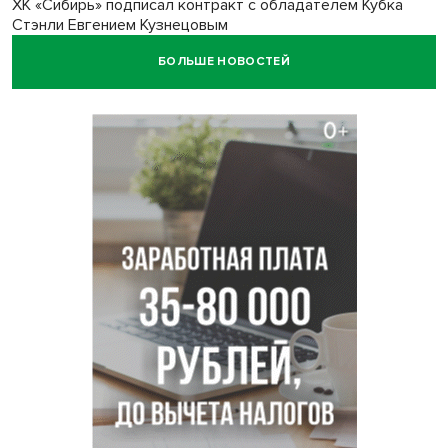
ХК «Сибирь» подписал контракт с обладателем Кубка
Стэнли Евгением Кузнецовым
БОЛЬШЕ НОВОСТЕЙ