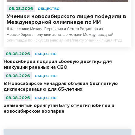
09.08.2026
ОБЩЕСТВО
Ученики новосибирского лицея победили в
Международной олимпиаде по ИИ
11-классники Михаил Вершинин и Семен Родионов из
Новосибирска получили золотые медали Международной
олимпиады по искусственному интеллекту. Ученики лицея №22
«Надежда Сибири» в составе российской сборной стали
абсолютными чемпионами соревнований.
08.08.2026
ОБЩЕСТВО
Новосибирец подарил «боевую десятку» для
эвакуации раненых на СВО
08.08.2026
ОБЩЕСТВО
В Новосибирске минздрав объявил бесплатную
диспансеризацию для 65-летних
08.08.2026
ОБЩЕСТВО
Знаменитый орангутан Бату отметил юбилей в
новосибирском зоопарке