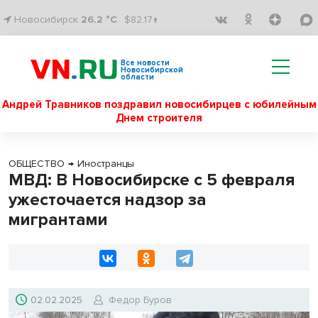
Новосибирск
26.2 °C
$82.17↑
Все новости
Новосибирской
области
Андрей Травников поздравил новосибирцев с юбилейным
Днем строителя
ОБЩЕСТВО
→
Иностранцы
МВД: В Новосибирске с 5 февраля
ужесточается надзор за
мигрантами
02.02.2025
Федор Буров