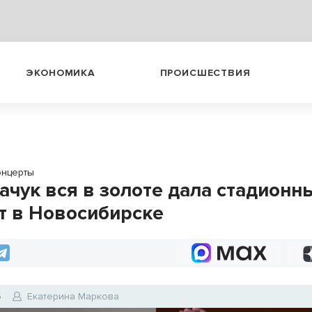
ЭКОНОМИКА
ПРОИСШЕСТВИЯ
онцерты
качук вся в золоте дала стадионн
т в Новосибирске
6
Екатерина Маркова