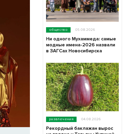
общество
05.08.2026
Ни одного Мухаммеда: самые
модные имена-2026 назвали
в ЗАГСах Новосибирска
развлечения
04.08.2026
Рекордный баклажан вырос