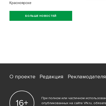
Красноярске
БОЛЬШЕ НОВОСТЕЙ
О проекте
Редакция
Рекламодател
При полном или частичном использован
16+
опубликованных на сайте VN.ru, обязат