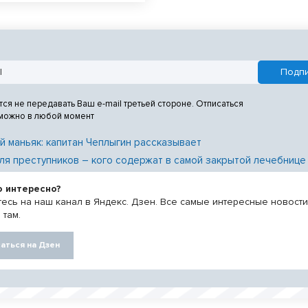
ральным экспонатом выставки
ский ковер, сотканный для
ха династии – 11-летнего Султан
тся не передавать Ваш e-mail третьей стороне. Отписаться
 можно в любой момент
й маньяк: капитан Чеплыгин рассказывает
ля преступников – кого содержат в самой закрытой лечебнице
о интересно?
есь на наш канал в Яндекс. Дзен. Все самые интересные новост
 там.
аться на Дзен