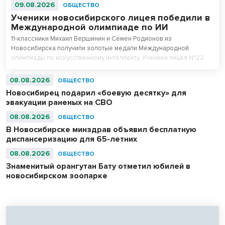
09.08.2026
ОБЩЕСТВО
Ученики новосибирского лицея победили в
Международной олимпиаде по ИИ
11-классники Михаил Вершинин и Семен Родионов из
Новосибирска получили золотые медали Международной
олимпиады по искусственному интеллекту. Ученики лицея №22
«Надежда Сибири» в составе российской сборной стали
абсолютными чемпионами соревнований.
08.08.2026
ОБЩЕСТВО
Новосибирец подарил «боевую десятку» для
эвакуации раненых на СВО
08.08.2026
ОБЩЕСТВО
В Новосибирске минздрав объявил бесплатную
диспансеризацию для 65-летних
08.08.2026
ОБЩЕСТВО
Знаменитый орангутан Бату отметил юбилей в
новосибирском зоопарке