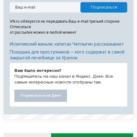
VN.ru обязуется не передавать Ваш e-mail третьей стороне.
Отписаться
от рассылки можно в любой момент
Искитимский маньяк: капитан Чеплыгин рассказывает
Психушка для преступников – кого содержат в самой
закрытой лечебнице за Уралом
Вам было интересно?
Подпишитесь на наш канал в Яндекс. Дзен. Все
самые интересные новости отобраны там.
Подписаться на Дзен