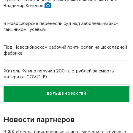
Владимир Коченов
В Новосибирске перенесли суд над заболевшим экс-
гаишником Гусевым
Под Новосибирском рабочий почти ослеп на шоколадной
фабрике
Житель Купино получил 200 тыс. рублей за смерть
матери от COVID-19
БОЛЬШЕ НОВОСТЕЙ
Новосибирский суд наказал водителя за смерть
пенсионерки на вокзале
Новости партнеров
В ЖК «Гренландия» впервые клиентские дни от крупного