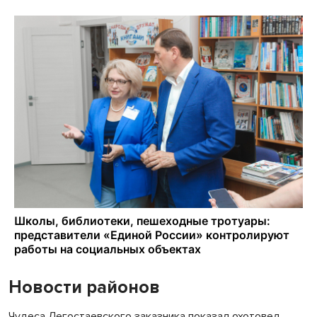
Новости районов
Чудеса Легостаевского заказника показал охотовед