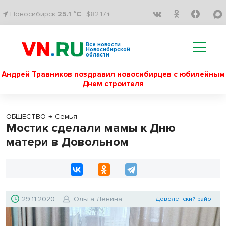
Новосибирск
25.1 °C
$82.17↑
Все новости
Новосибирской
области
Андрей Травников поздравил новосибирцев с юбилейным
Днем строителя
ОБЩЕСТВО
→
Семья
Мостик сделали мамы к Дню
матери в Довольном
29.11.2020
Ольга Левина
Доволенский район