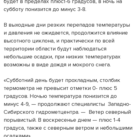
будет в пределах плюс1-6 градусов, в ночь на
субботу понизится до минус 3-8.
В выходные дни резких перепадов температуры
и давления не ожидается, продолжится влияние
высотного циклона, и практически по всей
территории области будут наблюдаться
небольшие осадки, при низких температурах
возможны в виде дождя и мокрого снега.
«Субботний день будет прохладным, столбик
термометра не превысит отметки 0- плюс 5
градусов. Ночью температура понизится до
минус 4-9, — продолжают специалисты Западно-
Сибирского гидрометцентра. — Ветер северный
порывистый. В воскресенье днем — плюс 1-4
градуса, также с северным ветром и небольшими
осадками».