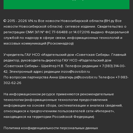
© 2015 - 2026 VN.ru Все новости Новосибирской области (ВН.ру Все
новости Новосибирской области) - сетевое издание. Свидетельство о
регистрации СМИ ЭЛ № ФС 77-66488 от 14.07.2016 выдано Федеральной
службой по надзору в сфере связи, информационных технологий и
массовых коммуникаций (Роскомнадзор)
Учредитель ГАУ НСО «Издательский дом «Советская Сибирь». Главный
редактор, руководитель-директор ГАУ НСО «Издательский дом
«Советская Сибирь» - Шрейтер Н.В. Телефон редакции
+ 7 (383) 314-00-
42
; Электронный адрес редакции
inzov@sovsibir.ru
По вопросам партнерства Анна Швагирь
pr@sovsibir.ru
Телефон
+7-983-
302-62-26
На информационном ресурсе применяются рекомендательные
технологии
(информационные технологии предоставления
информации на основе сбора, систематизации и анализа сведений,
относящихся к предпочтениям пользователей сети «Интернет»,
находящихся на территории Российской Федерации).
Политика конфиденциальности персональных данных