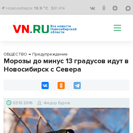
Новосибирск
19.9 °C
$81.41↑
Все новости
Новосибирской
области
ОБЩЕСТВО
→
Предупреждение
Морозы до минус 13 градусов идут в
Новосибирск с Севера
03.10.2016
Федор Буров