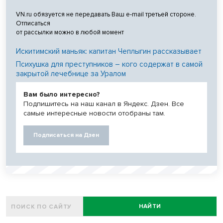
VN.ru обязуется не передавать Ваш e-mail третьей стороне.
Отписаться
от рассылки можно в любой момент
Искитимский маньяк: капитан Чеплыгин рассказывает
Психушка для преступников – кого содержат в самой
закрытой лечебнице за Уралом
Вам было интересно?
Подпишитесь на наш канал в Яндекс. Дзен. Все
самые интересные новости отобраны там.
Подписаться на Дзен
НАЙТИ