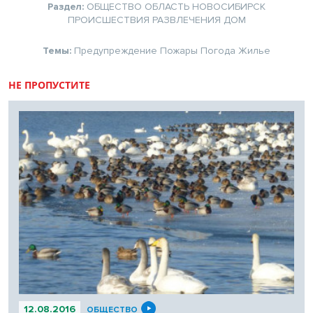
Раздел:
ОБЩЕСТВО
ОБЛАСТЬ
НОВОСИБИРСК
ПРОИСШЕСТВИЯ
РАЗВЛЕЧЕНИЯ
ДОМ
Темы:
Предупреждение
Пожары
Погода
Жилье
НЕ ПРОПУСТИТЕ
12.08.2016
ОБЩЕСТВО