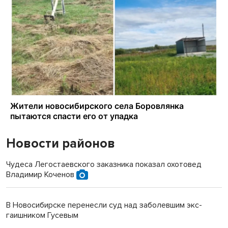
Новости районов
Чудеса Легостаевского заказника показал охотовед
Владимир Коченов
В Новосибирске перенесли суд над заболевшим экс-
гаишником Гусевым