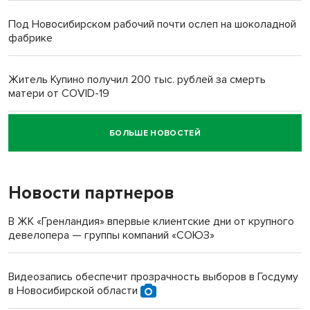
Под Новосибирском рабочий почти ослеп на шоколадной
фабрике
Житель Купино получил 200 тыс. рублей за смерть
матери от COVID-19
БОЛЬШЕ НОВОСТЕЙ
Новосибирский суд наказал водителя за смерть
пенсионерки на вокзале
Новости партнеров
В ЖК «Гренландия» впервые клиентские дни от крупного
девелопера — группы компаний «СОЮЗ»
Видеозапись обеспечит прозрачность выборов в Госдуму
в Новосибирской области