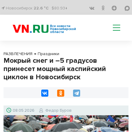
Новосибирск
22.6 °C
$80.93↓
Все новости
Новосибирской
области
РАЗВЛЕЧЕНИЯ
→
Праздники
Мокрый снег и –5 градусов
принесет мощный каспийский
циклон в Новосибирск
08.05.2026
Федор Буров