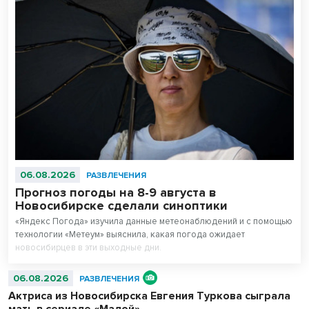
06.08.2026
РАЗВЛЕЧЕНИЯ
Прогноз погоды на 8-9 августа в
Новосибирске сделали синоптики
«Яндекс Погода» изучила данные метеонаблюдений и с помощью
технологии «Метеум» выяснила, какая погода ожидает
новосибирцев в эти выходные дни.
06.08.2026
РАЗВЛЕЧЕНИЯ
Актриса из Новосибирска Евгения Туркова сыграла
мать в сериале «Малой»