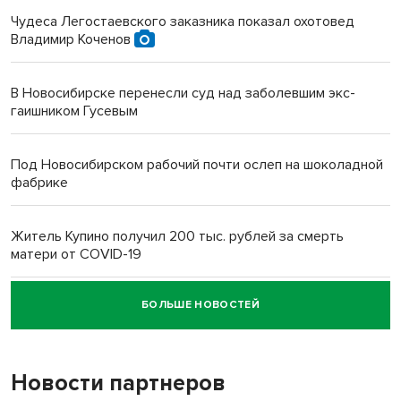
Чудеса Легостаевского заказника показал охотовед
Владимир Коченов
В Новосибирске перенесли суд над заболевшим экс-
гаишником Гусевым
Под Новосибирском рабочий почти ослеп на шоколадной
фабрике
Житель Купино получил 200 тыс. рублей за смерть
матери от COVID-19
БОЛЬШЕ НОВОСТЕЙ
Новосибирский суд наказал водителя за смерть
пенсионерки на вокзале
Новости партнеров