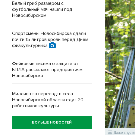
Белый гриб размером с
футбольный мяч нашли под
Новосибирском
Спортсмены Новосибирска сдали
почти 15 литров крови перед Днем
физкультурника
Фейковые письма о защите от
БПЛА рассылают предприятиям
Новосибирска
Миллион за переезд: в сёла
Новосибирской области едут 20
работников культуры
БОЛЬШЕ НОВОСТЕЙ
Даже спустя