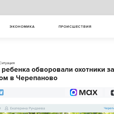
ЭКОНОМИКА
ПРОИСШЕСТВИЯ
Ситуация
 ребенка обворовали охотники з
ом в Черепаново
0
Екатерина Рундаева
Череп