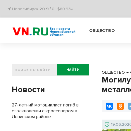
Новосибирск
20.9 °C
$80.93↓
Все новости
ОБЩЕСТВО
Новосибирской
области
НАЙТИ
ОБЩЕСТВО
→
Могилу
Новости
металл
27-летний мотоциклист погиб в
столкновении с кроссовером в
Ленинском районе
19.06.202