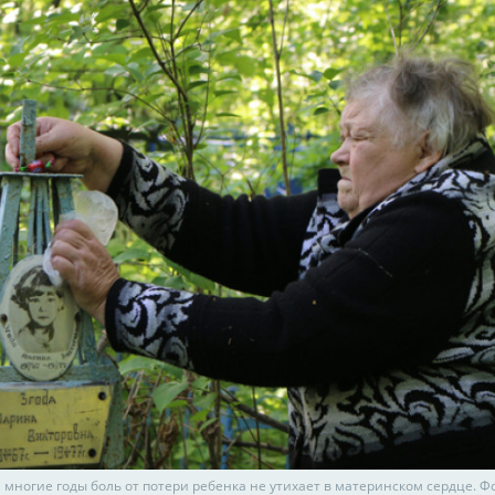
 многие годы боль от потери ребенка не утихает в материнском сердце. Ф