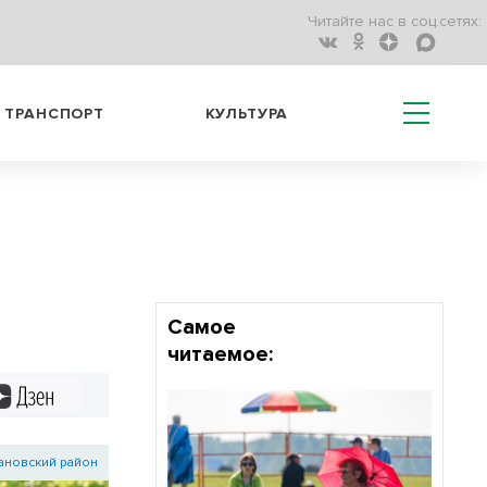
Читайте нас в соц.сетях:
ТРАНСПОРТ
КУЛЬТУРА
а
Самое
читаемое:
Дзен
ановский район