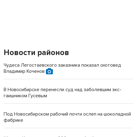
Новости районов
Чудеса Легостаевского заказника показал охотовед
Владимир Коченов
В Новосибирске перенесли суд над заболевшим экс-
гаишником Гусевым
Под Новосибирском рабочий почти ослеп на шоколадной
фабрике