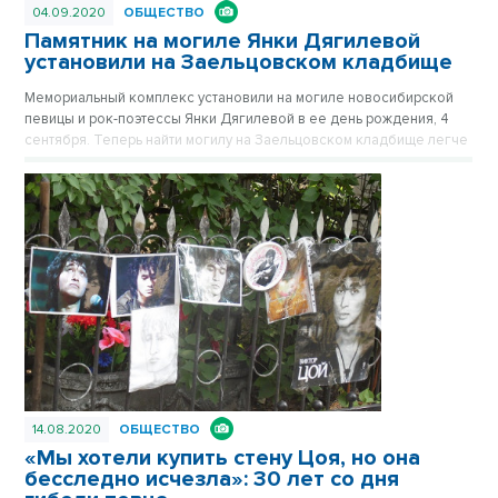
04.09.2020
ОБЩЕСТВО
Памятник на могиле Янки Дягилевой
установили на Заельцовском кладбище
Мемориальный комплекс установили на могиле новосибирской
певицы и рок-поэтессы Янки Дягилевой в ее день рождения, 4
сентября. Теперь найти могилу на Заельцовском кладбище легче
- от аллеи виден указатель.
14.08.2020
ОБЩЕСТВО
«Мы хотели купить стену Цоя, но она
бесследно исчезла»: 30 лет со дня