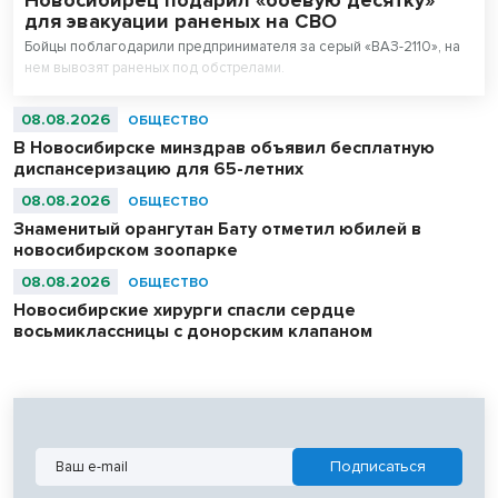
Новосибирец подарил «боевую десятку»
для эвакуации раненых на СВО
Бойцы поблагодарили предпринимателя за серый «ВАЗ-2110», на
нем вывозят раненых под обстрелами.
08.08.2026
ОБЩЕСТВО
В Новосибирске минздрав объявил бесплатную
диспансеризацию для 65-летних
08.08.2026
ОБЩЕСТВО
Знаменитый орангутан Бату отметил юбилей в
новосибирском зоопарке
08.08.2026
ОБЩЕСТВО
Новосибирские хирурги спасли сердце
восьмиклассницы с донорским клапаном