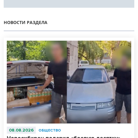
НОВОСТИ РАЗДЕЛА
08.08.2026
ОБЩЕСТВО