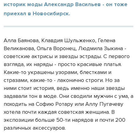
историк моды Александр Васильев - он тоже
приехал в Новосибирск.
Алла Баянова, Клавдия Шульженко, Гелена
Великанова, Ольга Воронец, Людмила Зыкина -
советские актрисы и звезды эстрады. С первого
взгляда, их наряды - просто красивые платья.
Какие-то украшены узорами, блестками и
стразами, какие-то - лаконично строги. Но за
ними стоит история, ведь именно наши звезды
задавали тон в моде. Они сводили мужчин с ума, а
походить на Софию Ротару или Аллу Пугачеву
хотела почти каждая советская женщина. В
экспозиции больше 50-ти нарядов и почти 200
различных аксессуаров.