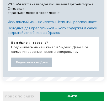
VN.ru обязуется не передавать Ваш e-mail третьей стороне.
Отписаться
от рассылки можно в любой момент
Искитимский маньяк: капитан Чеплыгин рассказывает
Психушка для преступников – кого содержат в самой
закрытой лечебнице за Уралом
Вам было интересно?
Подпишитесь на наш канал в Яндекс. Дзен. Все
самые интересные новости отобраны там.
Подписаться на Дзен
НАЙТИ