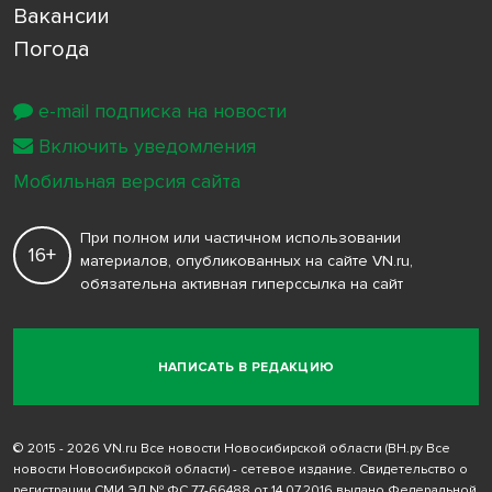
Вакансии
Погода
e-mail подписка на новости
Включить уведомления
Мобильная версия сайта
При полном или частичном использовании
16+
материалов, опубликованных на сайте VN.ru,
обязательна активная гиперссылка на сайт
НАПИСАТЬ В РЕДАКЦИЮ
© 2015 - 2026 VN.ru Все новости Новосибирской области (ВН.ру Все
новости Новосибирской области) - сетевое издание. Свидетельство о
регистрации СМИ ЭЛ № ФС 77-66488 от 14.07.2016 выдано Федеральной