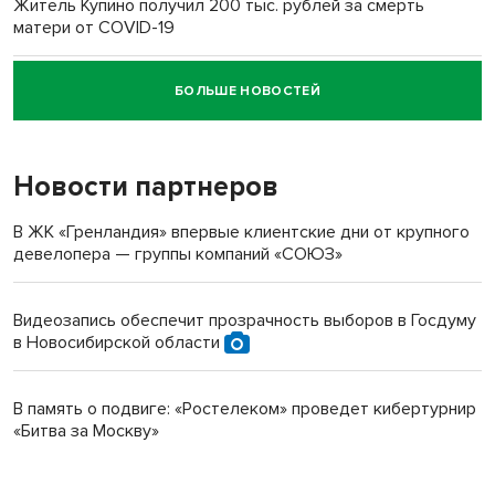
Житель Купино получил 200 тыс. рублей за смерть
матери от COVID-19
БОЛЬШЕ НОВОСТЕЙ
Новосибирский суд наказал водителя за смерть
пенсионерки на вокзале
Новости партнеров
В ЖК «Гренландия» впервые клиентские дни от крупного
девелопера — группы компаний «СОЮЗ»
Видеозапись обеспечит прозрачность выборов в Госдуму
в Новосибирской области
В память о подвиге: «Ростелеком» проведет кибертурнир
«Битва за Москву»