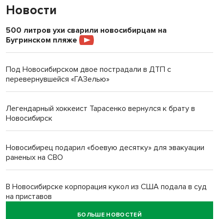
Новости
500 литров ухи сварили новосибирцам на
Бугринском пляже
Под Новосибирском двое пострадали в ДТП с
перевернувшейся «ГАЗелью»
Легендарный хоккеист Тарасенко вернулся к брату в
Новосибирск
Новосибирец подарил «боевую десятку» для эвакуации
раненых на СВО
В Новосибирске корпорация кукол из США подала в суд
на приставов
БОЛЬШЕ НОВОСТЕЙ