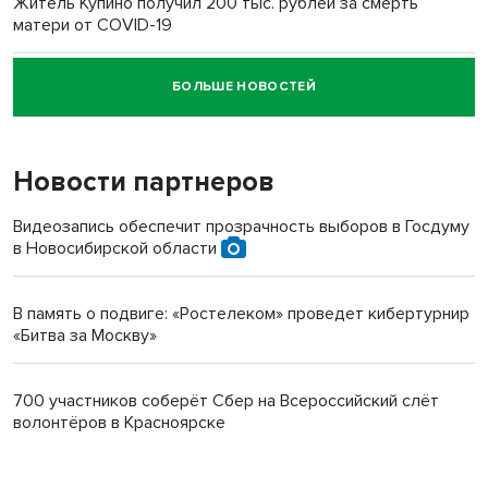
Житель Купино получил 200 тыс. рублей за смерть
матери от COVID-19
БОЛЬШЕ НОВОСТЕЙ
Новосибирский суд наказал водителя за смерть
пенсионерки на вокзале
Новости партнеров
Видеозапись обеспечит прозрачность выборов в Госдуму
в Новосибирской области
В память о подвиге: «Ростелеком» проведет кибертурнир
«Битва за Москву»
700 участников соберёт Сбер на Всероссийский слёт
волонтёров в Красноярске