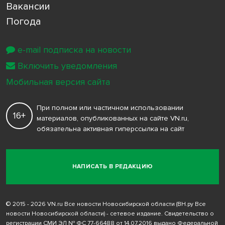
Вакансии
Погода
e-mail подписка на новости
Включить уведомления
Мобильная версия сайта
При полном или частичном использовании
16+
материалов, опубликованных на сайте VN.ru,
обязательна активная гиперссылка на сайт
НАПИСАТЬ В РЕДАКЦИЮ
© 2015 - 2026 VN.ru Все новости Новосибирской области (ВН.ру Все
новости Новосибирской области) - сетевое издание. Свидетельство о
регистрации СМИ ЭЛ № ФС 77-66488 от 14.07.2016 выдано Федеральной