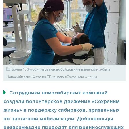
Более 170 мобилизованных бойцов уже вылечили зубы в
Новосибирске. Фото из ТГ-канала «Сохраним жизнь»
Сотрудники новосибирских компаний
создали волонтерское движение «Сохраним
жизнь» в поддержку сибиряков, призванных
по частичной мобилизации. Добровольцы
безвозмездно проводят для военнослужащих