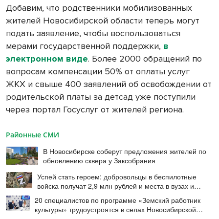
Добавим, что родственники мобилизованных
жителей Новосибирской области теперь могут
подать заявление, чтобы воспользоваться
мерами государственной поддержки,
в
электронном виде
. Более 2000 обращений по
вопросам компенсации 50% от оплаты услуг
ЖКХ и свыше 400 заявлений об освобождении от
родительской платы за детсад уже поступили
через портал Госуслуг от жителей региона.
Районные СМИ
В Новосибирске соберут предложения жителей по
обновлению сквера у Заксобрания
Успей стать героем: добровольцы в беспилотные
войска получат 2,9 млн рублей и места в вузах и
колледжах
20 специалистов по программе «Земский работник
культуры» трудоустроятся в селах Новосибирской
области в этом году