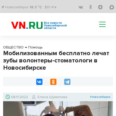
Новосибирск
18.3 °C
$81.41↑
Все новости
Новосибирской
области
ОБЩЕСТВО
→
Помощь
Мобилизованным бесплатно лечат
зубы волонтеры-стоматологи в
Новосибирске
08.11.2022
Елена Шумилова
Новосибирск