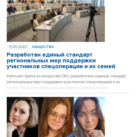
17.05.2023
ОБЩЕСТВО
Разработан единый стандарт
региональных мер поддержки
участников спецоперации и их семей
Рабочая группа по вопросам СВО разработала единый стандарт
региональных мер поддержки участников спецоперации и их
семей. За основу взяты лучшие практики уже успешно
действующие в субъектах РФ. Стандарт включает 20
обязательных видов помощи.