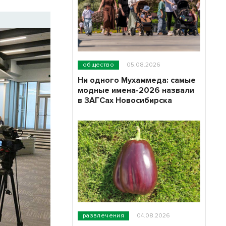
общество
05.08.2026
Ни одного Мухаммеда: самые
модные имена-2026 назвали
в ЗАГСах Новосибирска
развлечения
04.08.2026