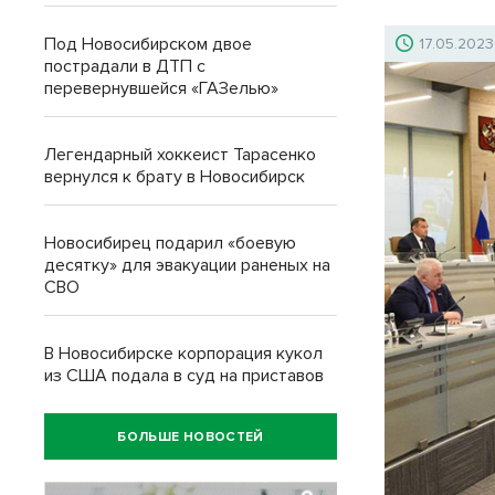
Под Новосибирском двое
17.05.2023
пострадали в ДТП с
перевернувшейся «ГАЗелью»
Легендарный хоккеист Тарасенко
вернулся к брату в Новосибирск
Новосибирец подарил «боевую
десятку» для эвакуации раненых на
СВО
В Новосибирске корпорация кукол
из США подала в суд на приставов
БОЛЬШЕ НОВОСТЕЙ