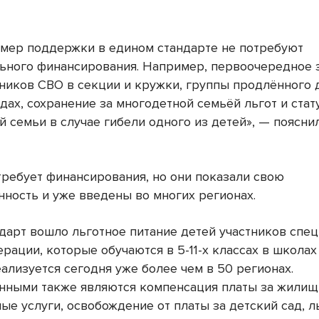
 мер поддержки в едином стандарте не потребуют
ьного финансирования. Например, первоочередное 
тников СВО в секции и кружки, группы продлённого 
дах, сохранение за многодетной семьёй льгот и стат
 семьи в случае гибели одного из детей», — поясни
требует финансирования, но они показали свою
нность и уже введены во многих регионах.
ндарт вошло льготное питание детей участников спе
рации, которые обучаются в 5-11-х классах в школах
ализуется сегодня уже более чем в 50 регионах.
нными также являются компенсация платы за жилищ
е услуги, освобождение от платы за детский сад, л