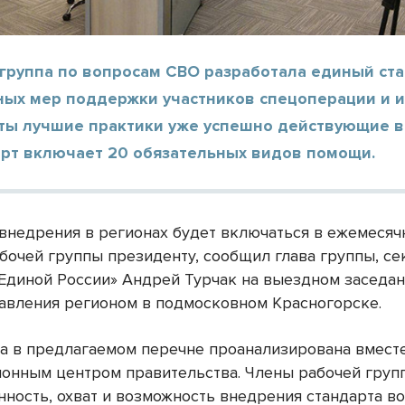
 группа по вопросам СВО разработала единый ст
ных мер поддержки участников спецоперации и их
яты лучшие практики уже успешно действующие в
арт включает 20 обязательных видов помощи.
 внедрения в регионах будет включаться в ежемеся
бочей группы президенту, сообщил глава группы, се
«Единой России» Андрей Турчак на выездном заседан
авления регионом в подмосковном Красногорске.
а в предлагаемом перечне проанализирована вместе
онным центром правительства. Члены рабочей груп
нность, охват и возможность внедрения стандарта во