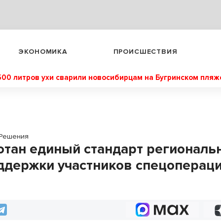
ЭКОНОМИКА
ПРОИСШЕСТВИЯ
500 литров ухи сварили новосибирцам на Бугринском пляж
Решения
отан единый стандарт региональ
ддержки участников спецопераци