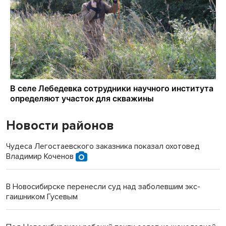
Новости районов
Чудеса Легостаевского заказника показал охотовед
Владимир Коченов
В Новосибирске перенесли суд над заболевшим экс-
гаишником Гусевым