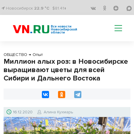
Новосибирск
22.9 °C
$81.41↑
Все новости
Новосибирской
области
ОБЩЕСТВО
→
Опыт
Миллион алых роз: в Новосибирске
выращивают цветы для всей
Сибири и Дальнего Востока
16.12.2020
Алина Кухмарь