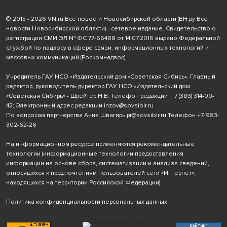
© 2015 - 2026 VN.ru Все новости Новосибирской области (ВН.ру Все
новости Новосибирской области) - сетевое издание. Свидетельство о
регистрации СМИ ЭЛ № ФС 77-66488 от 14.07.2016 выдано Федеральной
службой по надзору в сфере связи, информационных технологий и
массовых коммуникаций (Роскомнадзор)
Учредитель ГАУ НСО «Издательский дом «Советская Сибирь». Главный
редактор, руководитель-директор ГАУ НСО «Издательский дом
«Советская Сибирь» - Шрейтер Н.В. Телефон редакции
+ 7 (383) 314-00-
42
; Электронный адрес редакции
inzov@sovsibir.ru
По вопросам партнерства Анна Швагирь
pr@sovsibir.ru
Телефон
+7-983-
302-62-26
На информационном ресурсе применяются рекомендательные
технологии
(информационные технологии предоставления
информации на основе сбора, систематизации и анализа сведений,
относящихся к предпочтениям пользователей сети «Интернет»,
находящихся на территории Российской Федерации).
Политика конфиденциальности персональных данных