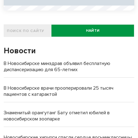
НАЙТИ
Новости
В Новосибирске минздрав объявил бесплатную
диспансеризацию для 65-летних
В Новосибирске врачи прооперировали 25 тысяч
пациентов с катарактой
Знаменитый орангутанг Бату отметил юбилей в
новосибирском зоопарке
Новосибирские хирурги спасли сердце восьмиклассницы