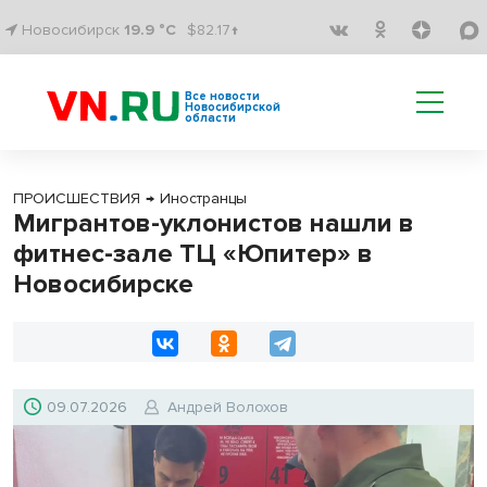
Новосибирск
19.9 °C
$82.17↑
Все новости
Новосибирской
области
ПРОИСШЕСТВИЯ
→
Иностранцы
Мигрантов-уклонистов нашли в
фитнес-зале ТЦ «Юпитер» в
Новосибирске
09.07.2026
Андрей Волохов