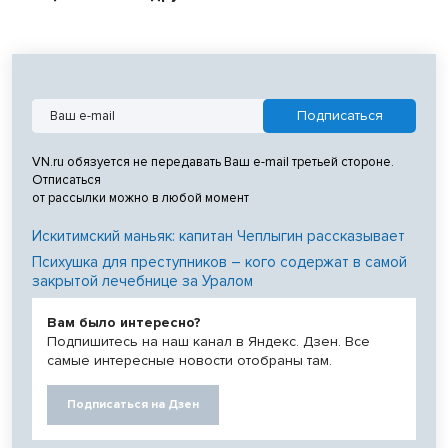
VN.ru обязуется не передавать Ваш e-mail третьей стороне.
Отписаться
от рассылки можно в любой момент
Искитимский маньяк: капитан Чеплыгин рассказывает
Психушка для преступников – кого содержат в самой
закрытой лечебнице за Уралом
Вам было интересно?
Подпишитесь на наш канал в Яндекс. Дзен. Все
самые интересные новости отобраны там.
Подписаться на Дзен