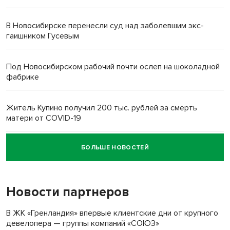
В Новосибирске перенесли суд над заболевшим экс-
гаишником Гусевым
Под Новосибирском рабочий почти ослеп на шоколадной
фабрике
Житель Купино получил 200 тыс. рублей за смерть
матери от COVID-19
БОЛЬШЕ НОВОСТЕЙ
Новосибирский суд наказал водителя за смерть
пенсионерки на вокзале
Новости партнеров
В ЖК «Гренландия» впервые клиентские дни от крупного
девелопера — группы компаний «СОЮЗ»