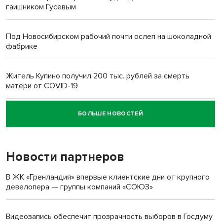
гаишником Гусевым
Под Новосибирском рабочий почти ослеп на шоколадной
фабрике
Житель Купино получил 200 тыс. рублей за смерть
матери от COVID-19
БОЛЬШЕ НОВОСТЕЙ
Новосибирский суд наказал водителя за смерть
пенсионерки на вокзале
Новости партнеров
В ЖК «Гренландия» впервые клиентские дни от крупного
девелопера — группы компаний «СОЮЗ»
Видеозапись обеспечит прозрачность выборов в Госдуму