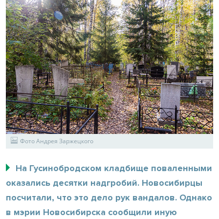
Фото Андрея Заржецкого
На Гусинобродском кладбище поваленными
оказались десятки надгробий. Новосибирцы
посчитали, что это дело рук вандалов. Однако
в мэрии Новосибирска сообщили иную