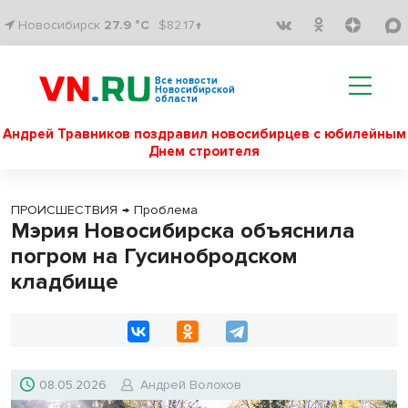
Новосибирск
27.9 °C
$82.17↑
Все новости
Новосибирской
области
Андрей Травников поздравил новосибирцев с юбилейным
Днем строителя
ПРОИСШЕСТВИЯ
→
Проблема
Мэрия Новосибирска объяснила
погром на Гусинобродском
кладбище
08.05.2026
Андрей Волохов