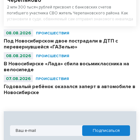
2 млн 300 тысяч рублей присвоил с банковских счетов
погибшего участника СВО житель Черепановского района. Как
установили в суде, обвиняемый сам отправил знакомого инвалида
детства на спецоперацию.
08.08.2026
ПРОИСШЕСТВИЯ
Под Новосибирском двое пострадали в ДТП с
перевернувшейся «ГАЗелью»
08.08.2026
ПРОИСШЕСТВИЯ
В Новосибирске «Лада» сбила восьмиклассника на
велосипеде
07.08.2026
ПРОИСШЕСТВИЯ
Годовалый ребёнок оказался заперт в автомобиле в
Новосибирске