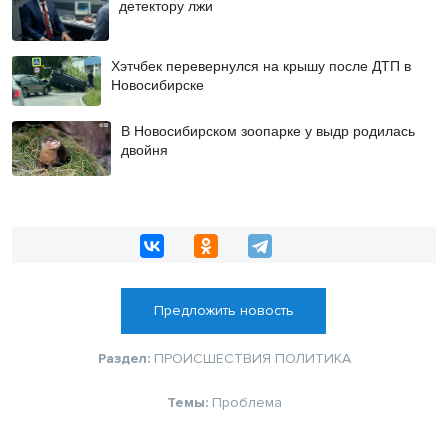
детектору лжи
Хэтчбек перевернулся на крышу после ДТП в
Новосибирске
В Новосибирском зоопарке у выдр родилась
двойня
Предложить новость
Раздел:
ПРОИСШЕСТВИЯ
ПОЛИТИКА
Темы:
Проблема