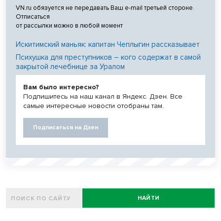
VN.ru обязуется не передавать Ваш e-mail третьей стороне.
Отписаться
от рассылки можно в любой момент
Искитимский маньяк: капитан Чеплыгин рассказывает
Психушка для преступников – кого содержат в самой
закрытой лечебнице за Уралом
Вам было интересно?
Подпишитесь на наш канал в Яндекс. Дзен. Все
самые интересные новости отобраны там.
Подписаться на Дзен
НАЙТИ