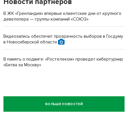
Новости партнеров
В ЖК «Гренландия» впервые клиентские дни от крупного
девелопера — группы компаний «СОЮЗ»
Видеозапись обеспечит прозрачность выборов в Госдуму
в Новосибирской области
В память о подвиге: «Ростелеком» проведет кибертурнир
«Битва за Москву»
БОЛЬШЕ НОВОСТЕЙ