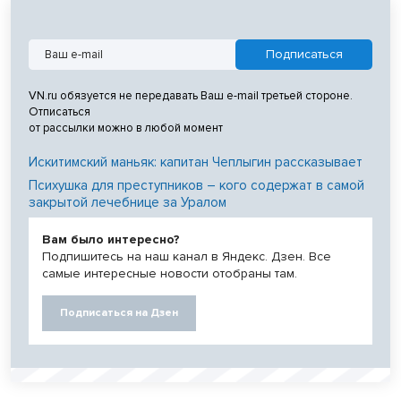
VN.ru обязуется не передавать Ваш e-mail третьей стороне.
Отписаться
от рассылки можно в любой момент
Искитимский маньяк: капитан Чеплыгин рассказывает
Психушка для преступников – кого содержат в самой
закрытой лечебнице за Уралом
Вам было интересно?
Подпишитесь на наш канал в Яндекс. Дзен. Все
самые интересные новости отобраны там.
Подписаться на Дзен