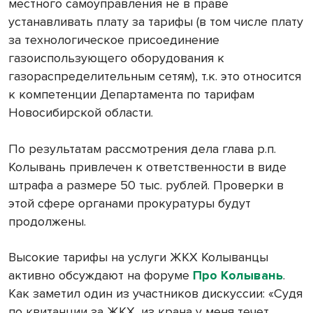
местного самоуправления не в праве
устанавливать плату за тарифы (в том числе плату
за технологическое присоединение
газоиспользующего оборудования к
газораспределительным сетям), т.к. это относится
к компетенции Департамента по тарифам
Новосибирской области.
По результатам рассмотрения дела глава р.п.
Колывань привлечен к ответственности в виде
штрафа а размере 50 тыс. рублей. Проверки в
этой сфере органами прокуратуры будут
продолжены.
Высокие тарифы на услуги ЖКХ Колыванцы
активно обсуждают на форуме
Про Колывань
.
Как заметил один из участников дискуссии: «Судя
по квитанции за ЖКХ, из крана у меня течет