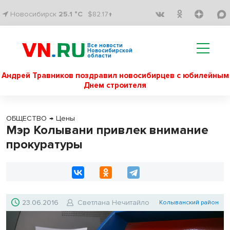
Новосибирск
25.1 °C
$82.17↑
Все новости
Новосибирской
области
Андрей Травников поздравил новосибирцев с юбилейным
Днем строителя
ОБЩЕСТВО
→
Цены
Мэр Колывани привлек внимание
прокуратуры
23.06.2016
Светлана Нечитайло
Колыванский район