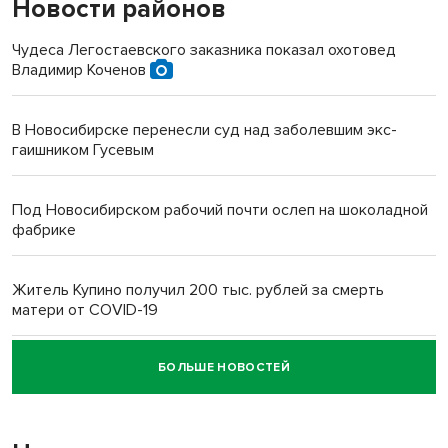
Новости районов
Чудеса Легостаевского заказника показал охотовед
Владимир Коченов
В Новосибирске перенесли суд над заболевшим экс-
гаишником Гусевым
Под Новосибирском рабочий почти ослеп на шоколадной
фабрике
Житель Купино получил 200 тыс. рублей за смерть
матери от COVID-19
БОЛЬШЕ НОВОСТЕЙ
Новосибирский суд наказал водителя за смерть
пенсионерки на вокзале