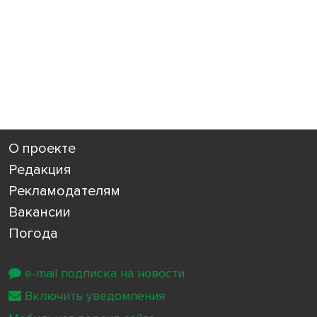
О проекте
Редакция
Рекламодателям
Вакансии
Погода
e-mail подписка на новости
Включить уведомления