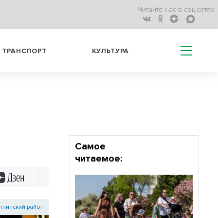
Читайте нас в соц.сетях:
ТРАНСПОРТ
КУЛЬТУРА
Самое
читаемое:
Дзен
тнинский район