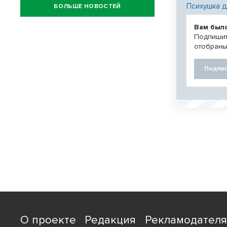
Психушка д
БОЛЬШЕ НОВОСТЕЙ
Вам был
Подпишит
отобраны
Подпис
О проекте
Редакция
Рекламодател