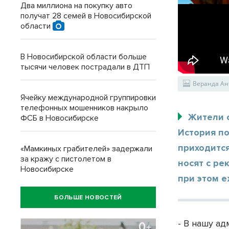
Два миллиона на покупку авто
получат 28 семей в Новосибирской
области
В Новосибирской области больше
тысячи человек пострадали в ДТП
Веранда Ан
Ячейку международной группировки
телефонных мошенников накрыло
Жители с
ФСБ в Новосибирске
История по
приходится
«Мамкиных грабителей» задержали
за кражу с пистолетом в
носят с ре
Новосибирске
при этом е
БОЛЬШЕ НОВОСТЕЙ
- В нашу а