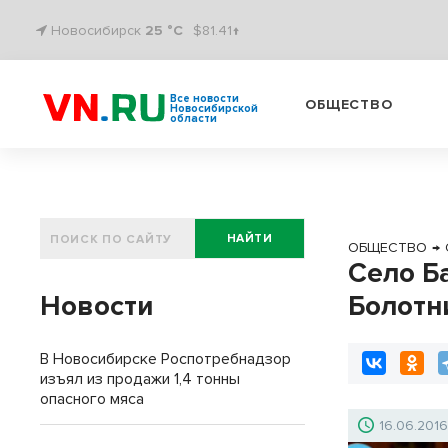
Новосибирск
25 °C
$81.41↑
Все новости
ОБЩЕСТВО
Новосибирской
области
НАЙТИ
ОБЩЕСТВО
→
Село Б
Новости
Болотн
В Новосибирске Роспотребнадзор
изъял из продажи 1,4 тонны
опасного мяса
16.06.201