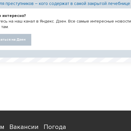
ля преступников – кого содержат в самой закрытой лечебнице
о интересно?
есь на наш канал в Яндекс. Дзен. Все самые интересные новост
 там.
аться на Дзен
ям
Вакансии
Погода