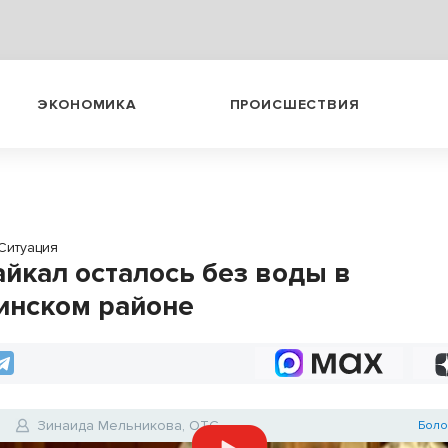
ЭКОНОМИКА
ПРОИСШЕСТВИЯ
Ситуация
айкал осталось без воды в
инском районе
6
Зинаида Мельникова, ОТС
Боло