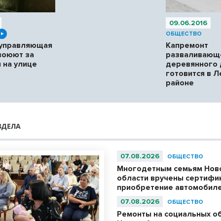
09.06.2016
ОБЩЕСТВО
 управляющая
Капремонт
воюют за
разваливающ
 на улице
деревянного
готовится в 
районе
ЗДЕЛА
07.08.2026
ОБЩЕСТВО
Многодетным семьям Нов
области вручены сертифи
приобретение автомобил
07.08.2026
ОБЩЕСТВО
Ремонты на социальных о