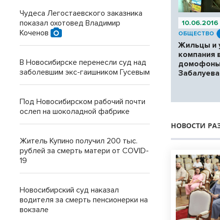
Чудеса Легостаевского заказника
показал охотовед Владимир
10.06.2016
Коченов
ОБЩЕСТВО
Жильцы и
компания 
В Новосибирске перенесли суд над
домофоны
заболевшим экс-гаишником Гусевым
Забалуева
Под Новосибирском рабочий почти
ослеп на шоколадной фабрике
НОВОСТИ РА
Житель Купино получил 200 тыс.
рублей за смерть матери от COVID-
19
Новосибирский суд наказал
водителя за смерть пенсионерки на
вокзале