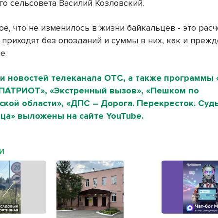
го сельсовета Василий Козловский.
е, что не изменилось в жизни байкальцев - это рас
 приходят без опозданий и суммы в них, как и прежд
е.
и новостей телеканала ОТС, а также программы 
«ПАТРИОТ», «Экстренный вызов», «Пешком по
кой области», «ДПС – Дорога. Перекресток. Судь
ца» выложены на сайте YouTube.
МИ