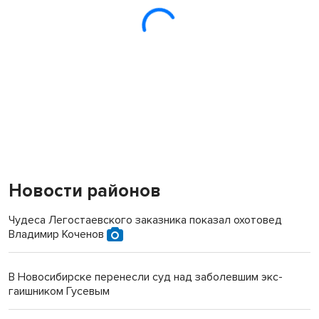
Новости районов
Чудеса Легостаевского заказника показал охотовед
Владимир Коченов
В Новосибирске перенесли суд над заболевшим экс-
гаишником Гусевым