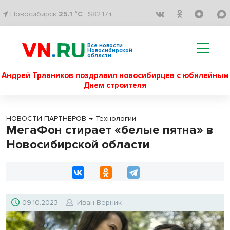
Новосибирск
25.1 °C
$82.17↑
Все новости
Новосибирской
области
Андрей Травников поздравил новосибирцев с юбилейным
Днем строителя
НОВОСТИ ПАРТНЕРОВ
→
Технологии
МегаФон стирает «белые пятна» в
Новосибирской области
09.10.2023
Иван Верник