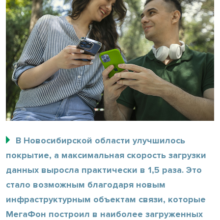
В Новосибирской области улучшилось
покрытие, а максимальная скорость загрузки
данных выросла практически в 1,5 раза. Это
стало возможным благодаря новым
инфраструктурным объектам связи, которые
МегаФон построил в наиболее загруженных