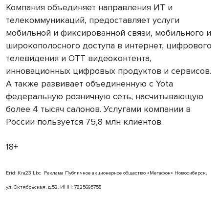
Компания объединяет направления ИТ и
телекоммуникаций, предоставляет услуги
мобильной и фиксированной связи, мобильного и
широкополосного доступа в интернет, цифрового
телевидения и OTT видеоконтента,
инновационных цифровых продуктов и сервисов.
А также развивает объединенную с Yota
федеральную розничную сеть, насчитывающую
более 4 тысяч салонов. Услугами компании в
России пользуется 75,8 млн клиентов.
18+
Erid: Kra23iLbc Реклама Публичное акционерное общество «Мегафон» Новосибирск,
ул. Октябрьская, д.52. ИНН: 7825695758