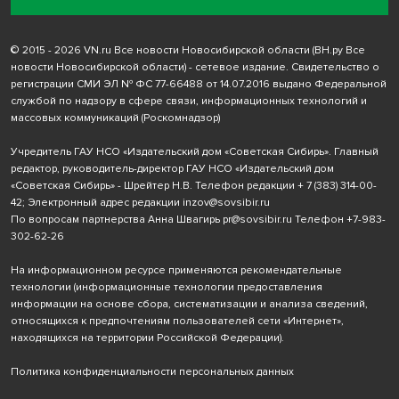
© 2015 - 2026 VN.ru Все новости Новосибирской области (ВН.ру Все
новости Новосибирской области) - сетевое издание. Свидетельство о
регистрации СМИ ЭЛ № ФС 77-66488 от 14.07.2016 выдано Федеральной
службой по надзору в сфере связи, информационных технологий и
массовых коммуникаций (Роскомнадзор)
Учредитель ГАУ НСО «Издательский дом «Советская Сибирь». Главный
редактор, руководитель-директор ГАУ НСО «Издательский дом
«Советская Сибирь» - Шрейтер Н.В. Телефон редакции
+ 7 (383) 314-00-
42
; Электронный адрес редакции
inzov@sovsibir.ru
По вопросам партнерства Анна Швагирь
pr@sovsibir.ru
Телефон
+7-983-
302-62-26
На информационном ресурсе применяются рекомендательные
технологии
(информационные технологии предоставления
информации на основе сбора, систематизации и анализа сведений,
относящихся к предпочтениям пользователей сети «Интернет»,
находящихся на территории Российской Федерации).
Политика конфиденциальности персональных данных