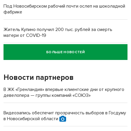
Под Новосибирском рабочий почти ослеп на шоколадной
фабрике
Житель Купино получил 200 тыс. рублей за смерть
матери от COVID-19
БОЛЬШЕ НОВОСТЕЙ
Новосибирский суд наказал водителя за смерть
пенсионерки на вокзале
Новости партнеров
В ЖК «Гренландия» впервые клиентские дни от крупного
девелопера — группы компаний «СОЮЗ»
Видеозапись обеспечит прозрачность выборов в Госдуму
в Новосибирской области