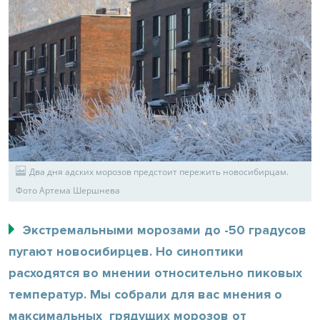
Два дня адских морозов предстоит пережить новосибирцам.
Фото Артема Шершнева
Экстремальными морозами до -50 градусов
пугают новосибирцев. Но синоптики
расходятся во мнении относительно пиковых
температур. Мы собрали для вас мнения о
максимальных грядущих морозов от