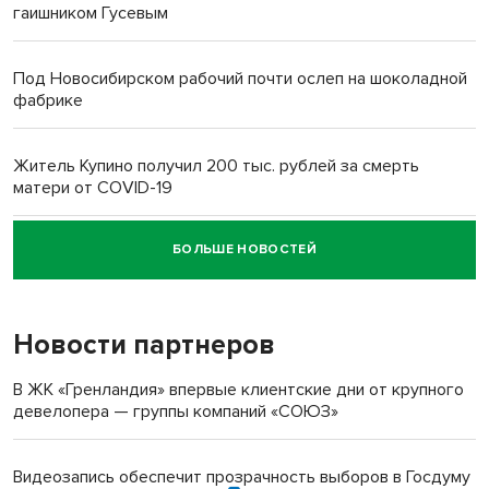
гаишником Гусевым
Под Новосибирском рабочий почти ослеп на шоколадной
фабрике
Житель Купино получил 200 тыс. рублей за смерть
матери от COVID-19
БОЛЬШЕ НОВОСТЕЙ
Новосибирский суд наказал водителя за смерть
пенсионерки на вокзале
Новости партнеров
В ЖК «Гренландия» впервые клиентские дни от крупного
девелопера — группы компаний «СОЮЗ»
Видеозапись обеспечит прозрачность выборов в Госдуму