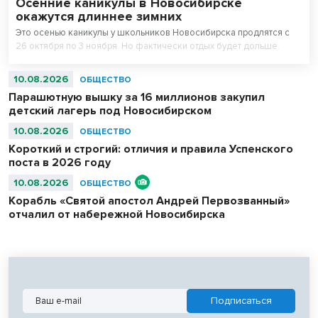
Осенние каникулы в Новосибирске
окажутся длиннее зимних
Это осенью каникулы у школьников Новосибирска продлятся с
26 октября по 3 ноября. Но фактически отдых будет дольше.
10.08.2026
ОБЩЕСТВО
Парашютную вышку за 16 миллионов закупил
детский лагерь под Новосибирском
10.08.2026
ОБЩЕСТВО
Короткий и строгий: отличия и правила Успенского
поста в 2026 году
10.08.2026
ОБЩЕСТВО
Корабль «Святой апостол Андрей Первозванный»
отчалил от набережной Новосибирска