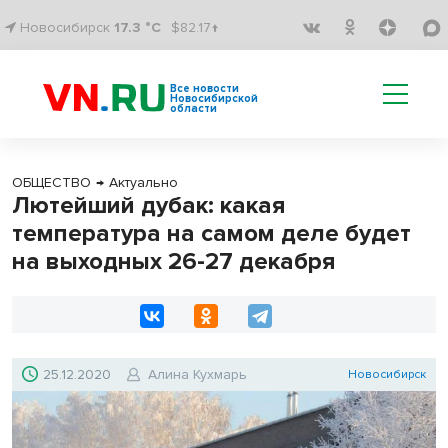
Новосибирск
17.3 °C
$82.17↑
Все новости
Новосибирской
области
ОБЩЕСТВО
→
Актуально
Лютейший дубак: какая
температура на самом деле будет
на выходных 26-27 декабря
25.12.2020
Алина Кухмарь
Новосибирск