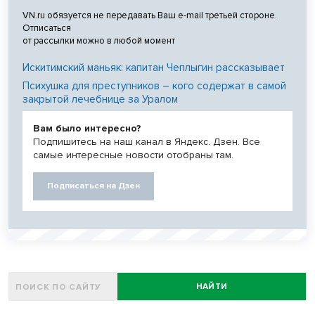
VN.ru обязуется не передавать Ваш e-mail третьей стороне.
Отписаться
от рассылки можно в любой момент
Искитимский маньяк: капитан Чеплыгин рассказывает
Психушка для преступников – кого содержат в самой
закрытой лечебнице за Уралом
Вам было интересно?
Подпишитесь на наш канал в Яндекс. Дзен. Все
самые интересные новости отобраны там.
Подписаться на Дзен
НАЙТИ