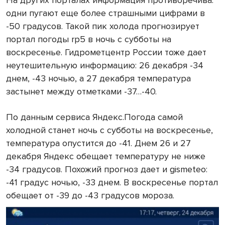
На других порталах информация противоречива:
одни пугают еще более страшными цифрами в
-50 градусов. Такой пик холода прогнозирует
портал погоды
rp
5 в ночь с субботы на
воскресенье. Гидрометцентр России тоже дает
неутешительную информацию: 26 декабря -34
днем, -43 ночью, а 27 декабря температура
застынет между отметками -37…-40.
По данным сервиса Яндекс.Погода самой
холодной станет ночь с субботы на воскресенье,
температура опустится до -41. Днем 26 и 27
декабря Яндекс обещает температуру не ниже
-34 градусов. Похожий прогноз дает и gismeteo:
-41 градус ночью, -33 днем. В воскресенье портал
обещает от -39 до -43 градусов мороза.