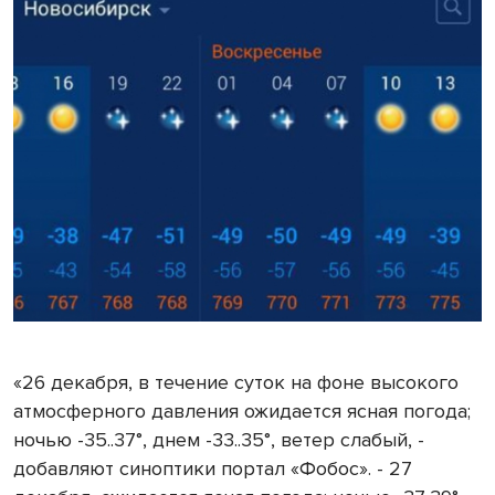
«26 декабря, в течение суток на фоне высокого
атмосферного давления ожидается ясная погода;
ночью -35..37°, днем -33..35°, ветер слабый, -
добавляют синоптики портал «Фобос». - 27