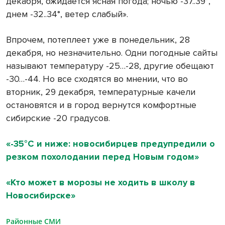
декабря, ожидается ясная погода; ночью -37..39°,
днем -32..34°, ветер слабый».
Впрочем, потеплеет уже в понедельник, 28
декабря, но незначительно. Одни погодные сайты
называют температуру -25…-28, другие обещают
-30…-44. Но все сходятся во мнении, что во
вторник, 29 декабря, температурные качели
остановятся и в город вернутся комфортные
сибирские -20 градусов.
«-35°С и ниже: новосибирцев предупредили о
резком похолодании перед Новым годом»
«Кто может в морозы не ходить в школу в
Новосибирске»
Районные СМИ