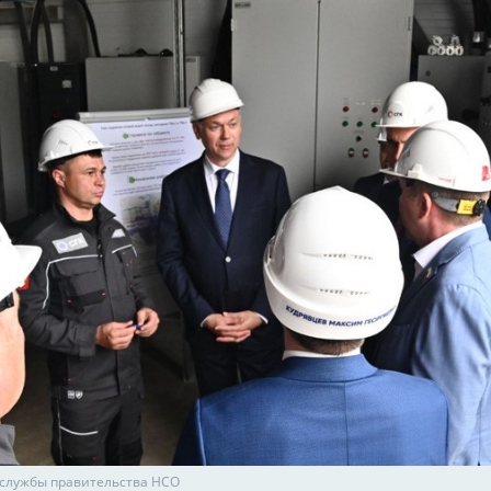
-службы правительства НСО