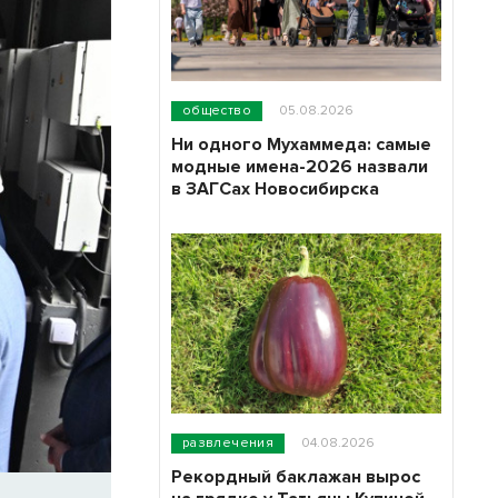
общество
05.08.2026
Ни одного Мухаммеда: самые
модные имена-2026 назвали
в ЗАГСах Новосибирска
развлечения
04.08.2026
Рекордный баклажан вырос