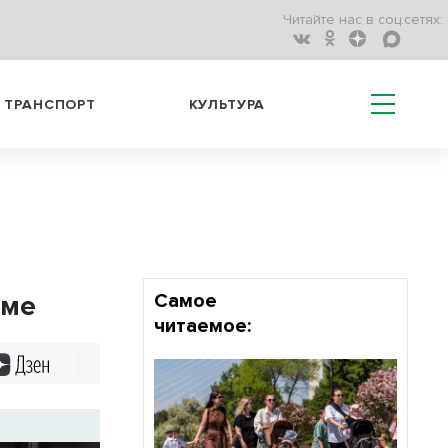
Читайте нас в соц.сетях:
ТРАНСПОРТ
КУЛЬТУРА
име
Самое
читаемое:
Дзен