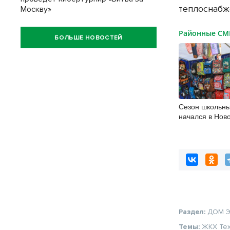
теплоснабж
Москву»
Районные С
БОЛЬШЕ НОВОСТЕЙ
Сезон школьны
начался в Нов
Раздел:
ДОМ
Темы:
ЖКХ
Те