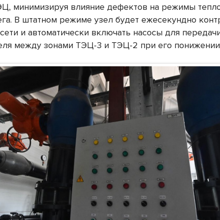
ЭЦ, минимизируя влияние дефектов на режимы тепл
ега. В штатном режиме узел будет ежесекундно кон
 сети и автоматически включать насосы для передач
еля между зонами ТЭЦ-3 и ТЭЦ-2 при его понижении