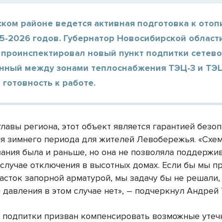
ском районе ведется активная подготовка к ото
5-2026 годов. Губернатор Новосибирской област
 проинспектировал новый пункт подпитки сетево
нный между зонами теплоснабжения ТЭЦ-3 и ТЭЦ
 готовность к работе.
лавы региона, этот объект является гарантией безо
я зимнего периода для жителей Левобережья. «Схе
ания была и раньше, но она не позволяла поддержи
 случае отключения в высотных домах. Если бы мы п
асток запорной арматурой, мы задачу бы не решали,
 давления в этом случае нет», – подчеркнул Андрей 
 подпитки призван компенсировать возможные утеч