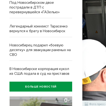
Под Новосибирском двое
пострадали в ДТП с
перевернувшейся «ГАЗелью»
Легендарный хоккеист Тарасенко
вернулся к брату в Новосибирск
Новосибирец подарил «боевую
десятку» для эвакуации раненых на
СВО
В Новосибирске корпорация кукол
из США подала в суд на приставов
БОЛЬШЕ НОВОСТЕЙ
Фото пресс