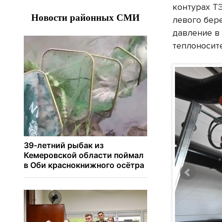
контурах Т
левого бер
давление в
теплоносит