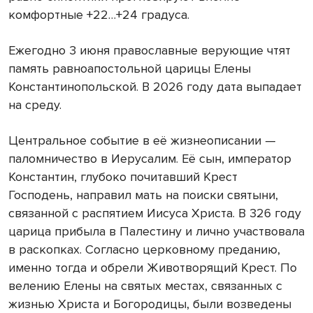
комфортные +22…+24 градуса.
Ежегодно 3 июня православные верующие чтят
память равноапостольной царицы Елены
Константинопольской. В 2026 году дата выпадает
на среду.
Центральное событие в её жизнеописании —
паломничество в Иерусалим. Её сын, император
Константин, глубоко почитавший Крест
Господень, направил мать на поиски святыни,
связанной с распятием Иисуса Христа. В 326 году
царица прибыла в Палестину и лично участвовала
в раскопках. Согласно церковному преданию,
именно тогда и обрели Животворящий Крест. По
велению Елены на святых местах, связанных с
жизнью Христа и Богородицы, были возведены