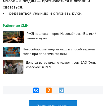
молодым людям — признаваться в любви и
свататься.
• Предаваться унынию и опускать руки.
Районные СМИ
РЖД проложат через Новосибирск «Великий
чайный путь»
Новосибирские медики нашли способ вернуть
голос при параличе гортани
Депутат встретился с коллективом ЗАО “Усть-
Изесское” в РТМ
Предложить новость