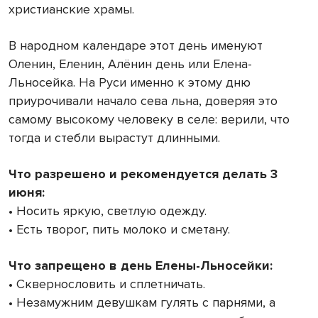
христианские храмы.
В народном календаре этот день именуют
Оленин, Еленин, Алёнин день или Елена-
Льносейка. На Руси именно к этому дню
приурочивали начало сева льна, доверяя это
самому высокому человеку в селе: верили, что
тогда и стебли вырастут длинными.
Что разрешено и рекомендуется делать 3
июня:
• Носить яркую, светлую одежду.
• Есть творог, пить молоко и сметану.
Что запрещено в день Елены-Льносейки:
• Сквернословить и сплетничать.
• Незамужним девушкам гулять с парнями, а