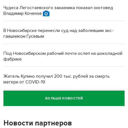
Чудеса Легостаевского заказника показал охотовед
Владимир Коченов
В Новосибирске перенесли суд над заболевшим экс-
гаишником Гусевым
Под Новосибирском рабочий почти ослеп на шоколадной
фабрике
Житель Купино получил 200 тыс. рублей за смерть
матери от COVID-19
БОЛЬШЕ НОВОСТЕЙ
Новосибирский суд наказал водителя за смерть
пенсионерки на вокзале
Новости партнеров