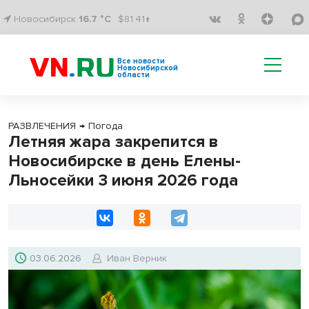
Новосибирск
16.7 °C
$81.41↑
Все новости
Новосибирской
области
РАЗВЛЕЧЕНИЯ
→
Погода
Летняя жара закрепится в
Новосибирске в день Елены-
Льносейки 3 июня 2026 года
03.06.2026
Иван Верник