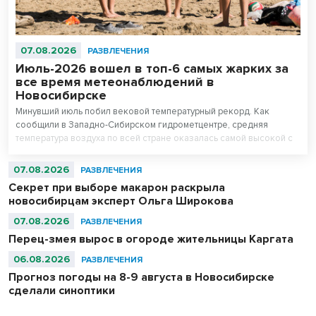
07.08.2026
РАЗВЛЕЧЕНИЯ
Июль-2026 вошел в топ-6 самых жарких за
все время метеонаблюдений в
Новосибирске
Минувший июль побил вековой температурный рекорд. Как
сообщили в Западно-Сибирском гидрометцентре, средняя
температура воздуха по всей стране оказалась самой высокой с
начала регулярных наблюдений в 1891 году, превзойдя
предыдущие максимумы 2010 и 2024 годов.
07.08.2026
РАЗВЛЕЧЕНИЯ
Секрет при выборе макарон раскрыла
новосибирцам эксперт Ольга Широкова
07.08.2026
РАЗВЛЕЧЕНИЯ
Перец-змея вырос в огороде жительницы Каргата
06.08.2026
РАЗВЛЕЧЕНИЯ
Прогноз погоды на 8-9 августа в Новосибирске
сделали синоптики