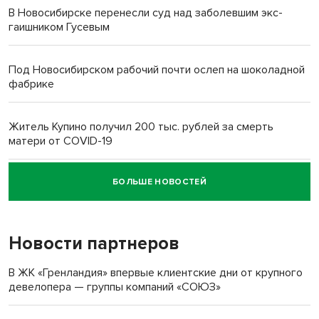
В Новосибирске перенесли суд над заболевшим экс-
гаишником Гусевым
Под Новосибирском рабочий почти ослеп на шоколадной
фабрике
Житель Купино получил 200 тыс. рублей за смерть
матери от COVID-19
БОЛЬШЕ НОВОСТЕЙ
Новосибирский суд наказал водителя за смерть
пенсионерки на вокзале
Новости партнеров
В ЖК «Гренландия» впервые клиентские дни от крупного
девелопера — группы компаний «СОЮЗ»