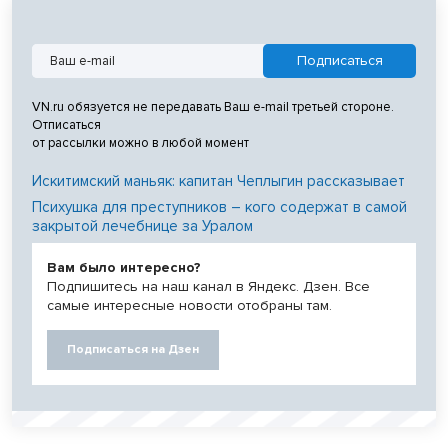
VN.ru обязуется не передавать Ваш e-mail третьей стороне.
Отписаться
от рассылки можно в любой момент
Искитимский маньяк: капитан Чеплыгин рассказывает
Психушка для преступников – кого содержат в самой
закрытой лечебнице за Уралом
Вам было интересно?
Подпишитесь на наш канал в Яндекс. Дзен. Все
самые интересные новости отобраны там.
Подписаться на Дзен