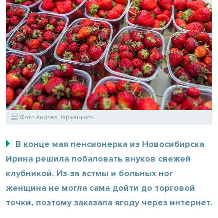
Фото Андрея Заржецкого
В конце мая пенсионерка из Новосибирска
Ирина решила побаловать внуков свежей
клубникой. Из‑за астмы и больных ног
женщина не могла сама дойти до торговой
точки, поэтому заказала ягоду через интернет.