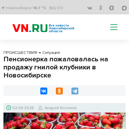
Новосибирск
18.7 °C
$82.17↑
Все новости
Новосибирской
области
ПРОИСШЕСТВИЯ
→
Ситуация
Пенсионерка пожаловалась на
продажу гнилой клубники в
Новосибирске
02.06.2026
Андрей Волохов