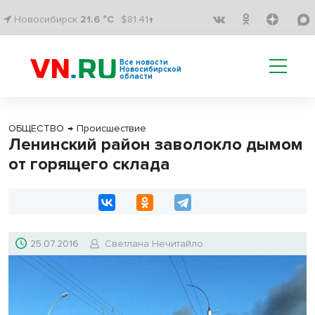
Новосибирск
21.6 °C
$81.41↑
Все новости
Новосибирской
области
ОБЩЕСТВО
→
Происшествие
Ленинский район заволокло дымом
от горящего склада
25.07.2016
Светлана Нечитайло