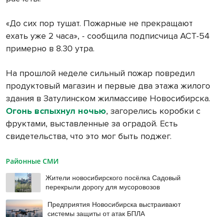
«До сих пор тушат. Пожарные не прекращают
ехать уже 2 часа», - сообщила подписчица АСТ-54
примерно в 8.30 утра.
На прошлой неделе сильный пожар повредил
продуктовый магазин и первые два этажа жилого
здания в Затулинском жилмассиве Новосибирска.
Огонь вспыхнул ночью
, загорелись коробки с
фруктами, выставленные за оградой. Есть
свидетельства, что это мог быть поджег.
Районные СМИ
Жители новосибирского посёлка Садовый
перекрыли дорогу для мусоровозов
Предприятия Новосибирска выстраивают
системы защиты от атак БПЛА