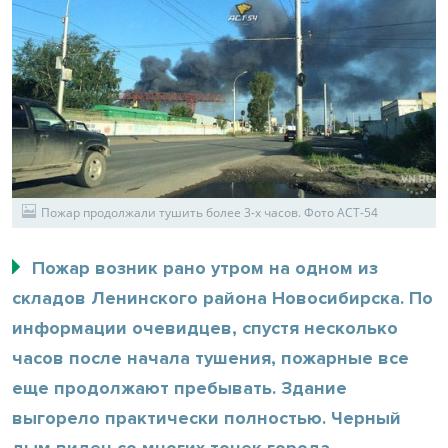
Пожар продолжали тушить более 3-х часов. Фото АСТ-54
Пожар возник рано утром на одном из
складов Ленинского района Новосибирска. По
информации очевидцев, спустя несколько
часов после начала тушения, пожарные все
еще продолжают пребывать. Здание
выгорело практически полностью. Черный
дым виден со многих точек города.