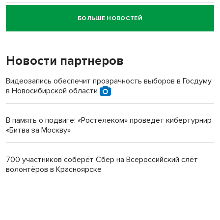
БОЛЬШЕ НОВОСТЕЙ
Новосибирский суд наказал водителя за смерть
пенсионерки на вокзале
Новости партнеров
Видеозапись обеспечит прозрачность выборов в Госдуму
в Новосибирской области
В память о подвиге: «Ростелеком» проведет кибертурнир
«Битва за Москву»
700 участников соберёт Сбер на Всероссийский слёт
волонтёров в Красноярске