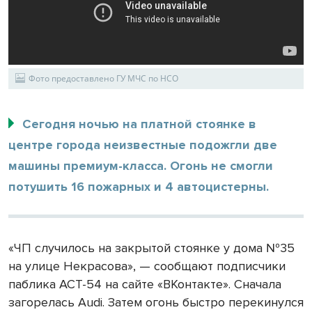
Фото предоставлено ГУ МЧС по НСО
Сегодня ночью на платной стоянке в
центре города неизвестные подожгли две
машины премиум-класса. Огонь не смогли
потушить 16 пожарных и 4 автоцистерны.
«ЧП случилось на закрытой стоянке у дома №35
на улице Некрасова», — сообщают подписчики
паблика АСТ-54 на сайте «ВКонтакте». Сначала
загорелась Audi. Затем огонь быстро перекинулся