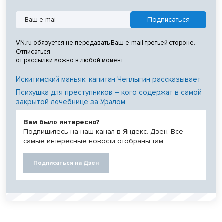
VN.ru обязуется не передавать Ваш e-mail третьей стороне.
Отписаться
от рассылки можно в любой момент
Искитимский маньяк: капитан Чеплыгин рассказывает
Психушка для преступников – кого содержат в самой
закрытой лечебнице за Уралом
Вам было интересно?
Подпишитесь на наш канал в Яндекс. Дзен. Все
самые интересные новости отобраны там.
Подписаться на Дзен