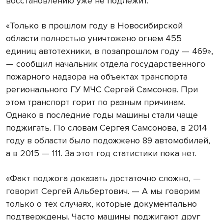
восстановлению уже не подлежит.
«Только в прошлом году в Новосибирской
области полностью уничтожено огнем 455
единиц автотехники, в позапрошлом году — 469»,
— сообщил начальник отдела государственного
пожарного надзора на объектах транспорта
регионального ГУ МЧС Сергей Самсонов. При
этом транспорт горит по разным причинам.
Однако в последние годы машины стали чаще
поджигать. По словам Сергея Самсонова, в 2014
году в области было подожжено 89 автомобилей,
а в 2015 — 111. За этот год статистики пока нет.
«Факт поджога доказать достаточно сложно, —
говорит Сергей Альбертович. — А мы говорим
только о тех случаях, которые документально
подтверждены. Часто машины поджигают друг