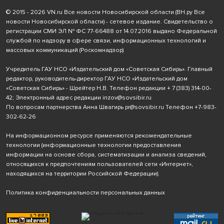
© 2015 - 2026 VN.ru Все новости Новосибирской области (ВН.ру Все
новости Новосибирской области) - сетевое издание. Свидетельство о
регистрации СМИ ЭЛ № ФС 77-66488 от 14.07.2016 выдано Федеральной
службой по надзору в сфере связи, информационных технологий и
массовых коммуникаций (Роскомнадзор)
Учредитель ГАУ НСО «Издательский дом «Советская Сибирь». Главный
редактор, руководитель-директор ГАУ НСО «Издательский дом
«Советская Сибирь» - Шрейтер Н.В. Телефон редакции
+ 7 (383) 314-00-
42
; Электронный адрес редакции
inzov@sovsibir.ru
По вопросам партнерства Анна Швагирь
pr@sovsibir.ru
Телефон
+7-983-
302-62-26
На информационном ресурсе применяются рекомендательные
технологии
(информационные технологии предоставления
информации на основе сбора, систематизации и анализа сведений,
относящихся к предпочтениям пользователей сети «Интернет»,
находящихся на территории Российской Федерации).
Политика конфиденциальности персональных данных