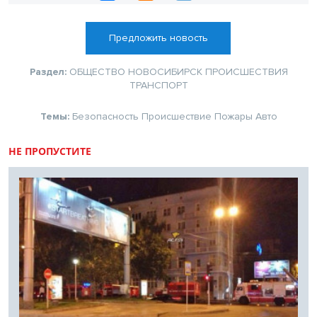
Предложить новость
Раздел:
ОБЩЕСТВО
НОВОСИБИРСК
ПРОИСШЕСТВИЯ
ТРАНСПОРТ
Темы:
Безопасность
Происшествие
Пожары
Авто
НЕ ПРОПУСТИТЕ