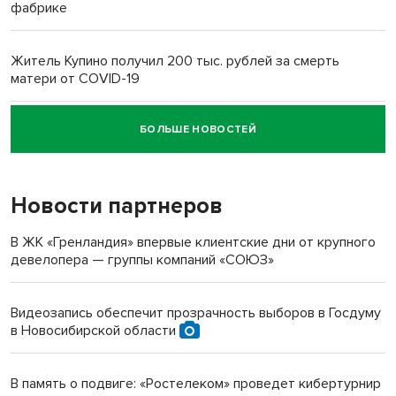
фабрике
Житель Купино получил 200 тыс. рублей за смерть
матери от COVID-19
БОЛЬШЕ НОВОСТЕЙ
Новосибирский суд наказал водителя за смерть
пенсионерки на вокзале
Новости партнеров
В ЖК «Гренландия» впервые клиентские дни от крупного
девелопера — группы компаний «СОЮЗ»
Видеозапись обеспечит прозрачность выборов в Госдуму
в Новосибирской области
В память о подвиге: «Ростелеком» проведет кибертурнир