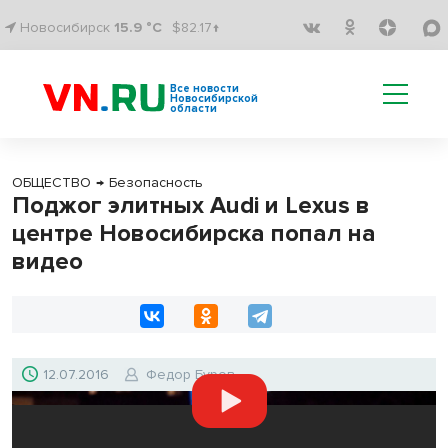
Новосибирск
15.9 °C
$82.17↑
Все новости
Новосибирской
области
ОБЩЕСТВО
→
Безопасность
Поджог элитных Audi и Lexus в
центре Новосибирска попал на
видео
12.07.2016
Федор Буров