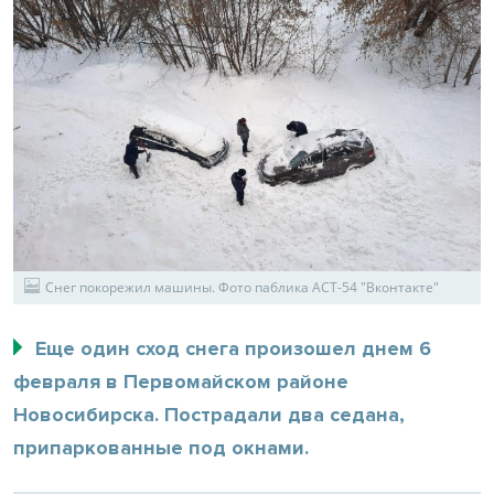
Снег покорежил машины. Фото паблика АСТ-54 "Вконтакте"
Еще один сход снега произошел днем 6
февраля в Первомайском районе
Новосибирска. Пострадали два седана,
припаркованные под окнами.