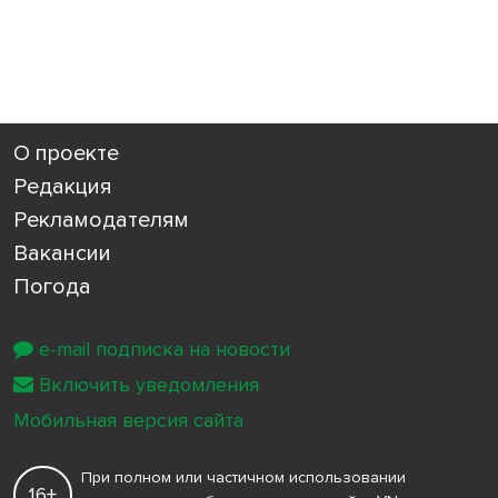
О проекте
Редакция
Рекламодателям
Вакансии
Погода
e-mail подписка на новости
Включить уведомления
Мобильная версия сайта
При полном или частичном использовании
16+