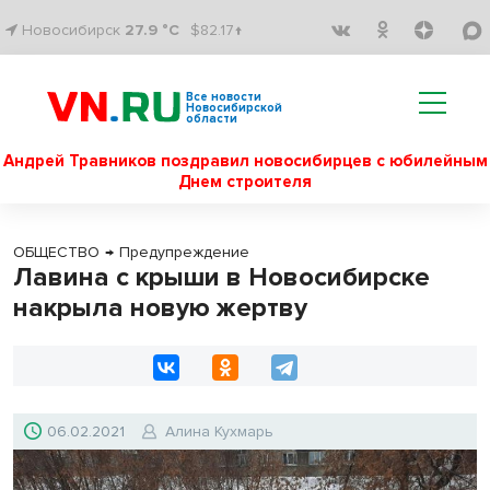
Новосибирск
27.9 °C
$82.17↑
Все новости
Новосибирской
области
Андрей Травников поздравил новосибирцев с юбилейным
Днем строителя
ОБЩЕСТВО
→
Предупреждение
Лавина с крыши в Новосибирске
накрыла новую жертву
06.02.2021
Алина Кухмарь