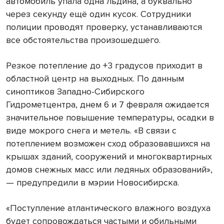
автомобиль упала одна льдина, а буквально
через секунду ещё один кусок. Сотрудники
полиции проводят проверку, устанавливаются
все обстоятельства произошедшего.
Резкое потепление до +3 градусов приходит в
областной центр на выходных. По данным
синоптиков Западно-Сибирского
Гидрометцентра, днем 6 и 7 февраля ожидается
значительное повышение температуры, осадки в
виде мокрого снега и метель. «В связи с
потеплением возможен сход образовавшихся на
крышах зданий, сооружений и многоквартирных
домов снежных масс или ледяных образований»,
— предупредили в мэрии Новосибирска.
«Поступление атлантического влажного воздуха
будет сопровождаться частыми и обильными