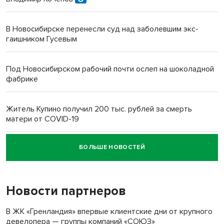
В Новосибирске перенесли суд над заболевшим экс-
гаишником Гусевым
Под Новосибирском рабочий почти ослеп на шоколадной
фабрике
Житель Купино получил 200 тыс. рублей за смерть
матери от COVID-19
БОЛЬШЕ НОВОСТЕЙ
Новосибирский суд наказал водителя за смерть
пенсионерки на вокзале
Новости партнеров
В ЖК «Гренландия» впервые клиентские дни от крупного
девелопера — группы компаний «СОЮЗ»