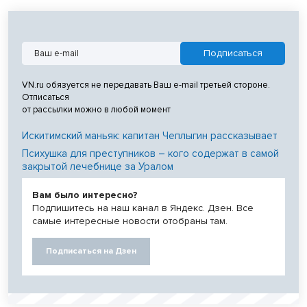
VN.ru обязуется не передавать Ваш e-mail третьей стороне.
Отписаться
от рассылки можно в любой момент
Искитимский маньяк: капитан Чеплыгин рассказывает
Психушка для преступников – кого содержат в самой
закрытой лечебнице за Уралом
Вам было интересно?
Подпишитесь на наш канал в Яндекс. Дзен. Все
самые интересные новости отобраны там.
Подписаться на Дзен