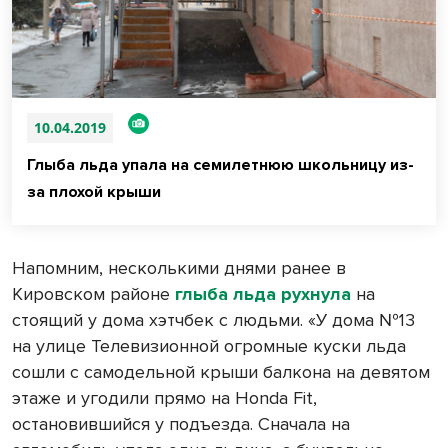
10.04.2019
Глыба льда упала на семилетнюю школьницу из-
за плохой крыши
Напомним, несколькими днями ранее в
Кировском районе
глыба льда рухнула
на
стоящий у дома хэтчбек с людьми. «У дома №13
на улице Телевизионной огромные куски льда
сошли с самодельной крыши балкона на девятом
этаже и угодили прямо на Honda Fit,
остановившийся у подъезда. Сначала на