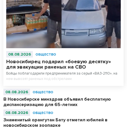
08.08.2026
ОБЩЕСТВО
Новосибирец подарил «боевую десятку»
для эвакуации раненых на СВО
Бойцы поблагодарили предпринимателя за серый «ВАЗ-2110», на
нем вывозят раненых под обстрелами.
08.08.2026
ОБЩЕСТВО
В Новосибирске минздрав объявил бесплатную
диспансеризацию для 65-летних
08.08.2026
ОБЩЕСТВО
Знаменитый орангутан Бату отметил юбилей в
новосибирском зоопарке