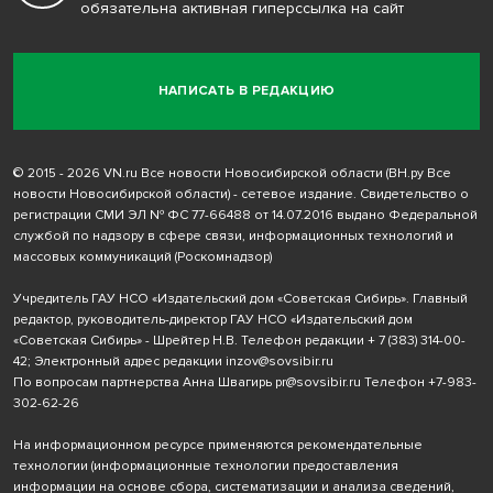
обязательна активная гиперссылка на сайт
НАПИСАТЬ В РЕДАКЦИЮ
© 2015 - 2026 VN.ru Все новости Новосибирской области (ВН.ру Все
новости Новосибирской области) - сетевое издание. Свидетельство о
регистрации СМИ ЭЛ № ФС 77-66488 от 14.07.2016 выдано Федеральной
службой по надзору в сфере связи, информационных технологий и
массовых коммуникаций (Роскомнадзор)
Учредитель ГАУ НСО «Издательский дом «Советская Сибирь». Главный
редактор, руководитель-директор ГАУ НСО «Издательский дом
«Советская Сибирь» - Шрейтер Н.В. Телефон редакции
+ 7 (383) 314-00-
42
; Электронный адрес редакции
inzov@sovsibir.ru
По вопросам партнерства Анна Швагирь
pr@sovsibir.ru
Телефон
+7-983-
302-62-26
На информационном ресурсе применяются рекомендательные
технологии
(информационные технологии предоставления
информации на основе сбора, систематизации и анализа сведений,