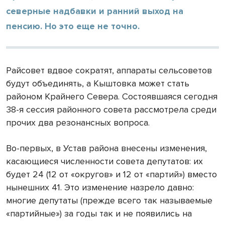
северные надбавки и ранний выход на
пенсию. Но это еще не точно.
Райсовет вдвое сократят, аппараты сельсоветов
будут объединять, а Кыштовка может стать
районом Крайнего Севера. Состоявшаяся сегодня
38-я сессия районного совета рассмотрела среди
прочих два резонансных вопроса.
Во-первых, в Устав района внесены изменения,
касающиеся численности совета депутатов: их
будет 24 (12 от «округов» и 12 от «партий») вместо
нынешних 41. Это изменение назрело давно:
многие депутаты (прежде всего так называемые
«партийные») за годы так и не появились на