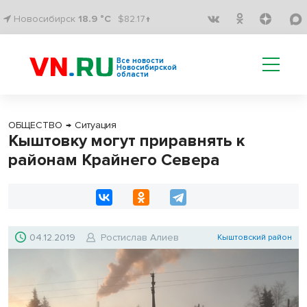
Новосибирск
18.9 °C
$82.17↑
Все новости
Новосибирской
области
ОБЩЕСТВО
→
Ситуация
Кыштовку могут приравнять к
районам Крайнего Севера
04.12.2019
Ростислав Алиев
Кыштовский район