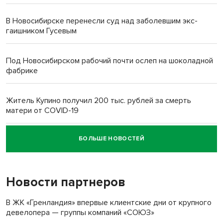
В Новосибирске перенесли суд над заболевшим экс-
гаишником Гусевым
Под Новосибирском рабочий почти ослеп на шоколадной
фабрике
Житель Купино получил 200 тыс. рублей за смерть
матери от COVID-19
БОЛЬШЕ НОВОСТЕЙ
Новосибирский суд наказал водителя за смерть
пенсионерки на вокзале
Новости партнеров
В ЖК «Гренландия» впервые клиентские дни от крупного
девелопера — группы компаний «СОЮЗ»