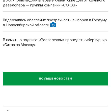
В ЖК «Гренландия» впервые клиентские дни от крупного
девелопера — группы компаний «СОЮЗ»
Видеозапись обеспечит прозрачность выборов в Госдуму
в Новосибирской области
В память о подвиге: «Ростелеком» проведет кибертурнир
«Битва за Москву»
БОЛЬШЕ НОВОСТЕЙ