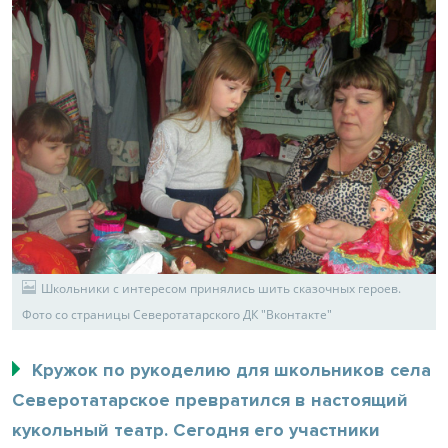
Школьники с интересом принялись шить сказочных героев.
Фото со страницы Северотатарского ДК "Вконтакте"
Кружок по рукоделию для школьников села
Северотатарское превратился в настоящий
кукольный театр. Сегодня его участники