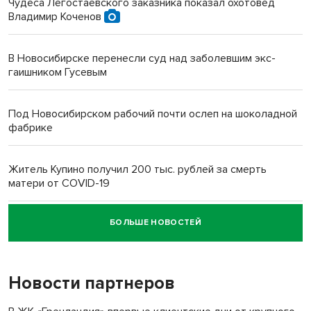
Чудеса Легостаевского заказника показал охотовед
Владимир Коченов
В Новосибирске перенесли суд над заболевшим экс-
гаишником Гусевым
Под Новосибирском рабочий почти ослеп на шоколадной
фабрике
Житель Купино получил 200 тыс. рублей за смерть
матери от COVID-19
БОЛЬШЕ НОВОСТЕЙ
Новосибирский суд наказал водителя за смерть
пенсионерки на вокзале
Новости партнеров