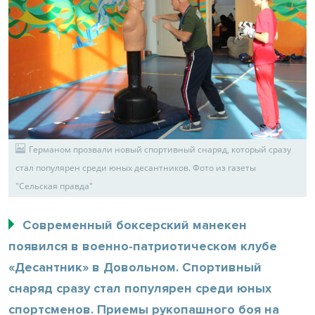
Германом прозвали новый спортивный снаряд, который сразу
стал популярен среди юных десантников. Фото из газеты
"Сельская правда"
Современный боксерский манекен
появился в военно-патриотическом клубе
«Десантник» в Довольном. Спортивный
снаряд сразу стал популярен среди юных
спортсменов. Приемы рукопашного боя на