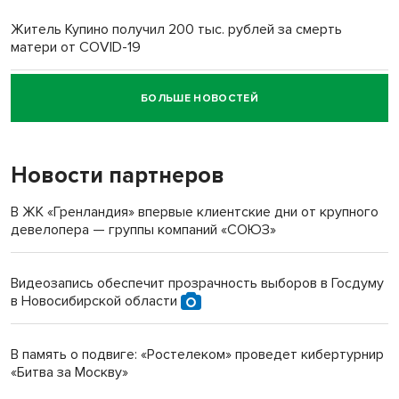
Житель Купино получил 200 тыс. рублей за смерть
матери от COVID-19
БОЛЬШЕ НОВОСТЕЙ
Новосибирский суд наказал водителя за смерть
пенсионерки на вокзале
Новости партнеров
В ЖК «Гренландия» впервые клиентские дни от крупного
девелопера — группы компаний «СОЮЗ»
Видеозапись обеспечит прозрачность выборов в Госдуму
в Новосибирской области
В память о подвиге: «Ростелеком» проведет кибертурнир
«Битва за Москву»