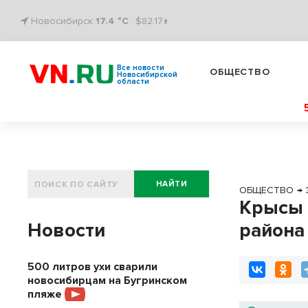
Новосибирск
17.4 °C
$82.17↑
Все новости
ОБЩЕСТВО
Новосибирской
области
НАЙТИ
ОБЩЕСТВО
→
Крысы 
Новости
района
500 литров ухи сварили
новосибирцам на Бугринском
пляже