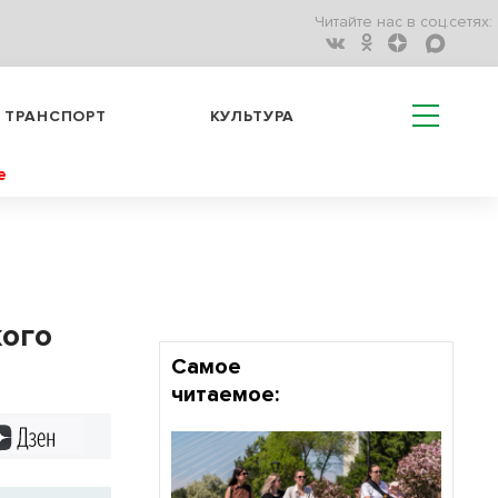
Читайте нас в соц.сетях:
ТРАНСПОРТ
КУЛЬТУРА
е
кого
Самое
читаемое:
Дзен