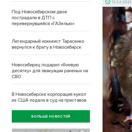
12.02.2021
Под Новосибирском двое
пострадали в ДТП с
перевернувшейся «ГАЗелью»
Легендарный хоккеист Тарасенко
вернулся к брату в Новосибирск
Новосибирец подарил «боевую
десятку» для эвакуации раненых на
СВО
В Новосибирске корпорация кукол
из США подала в суд на приставов
БОЛЬШЕ НОВОСТЕЙ