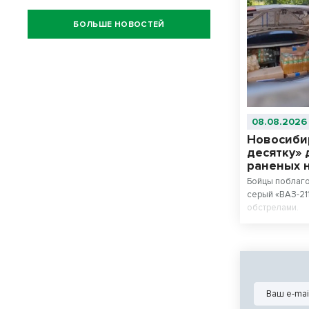
БОЛЬШЕ НОВОСТЕЙ
08.08.2026
Новосиби
десятку» 
раненых 
Бойцы поблаг
серый «ВАЗ-21
обстрелами.