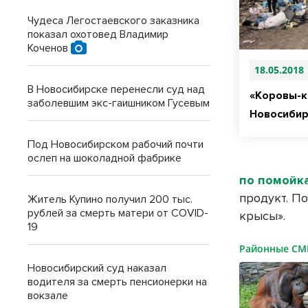
Чудеса Легостаевского заказника
показал охотовед Владимир
Коченов
18.05.2018
В Новосибирске перенесли суд над
«Коровы-к
заболевшим экс-гаишником Гусевым
Новосибир
Под Новосибирском рабочий почти
ослеп на шоколадной фабрике
по помойк
продукт. П
Житель Купино получил 200 тыс.
рублей за смерть матери от COVID-
крысы».
19
Районные С
Новосибирский суд наказал
водителя за смерть пенсионерки на
вокзале