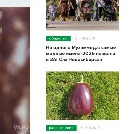
общество
05.08.2026
Ни одного Мухаммеда: самые
модные имена-2026 назвали
в ЗАГСах Новосибирска
развлечения
04.08.2026