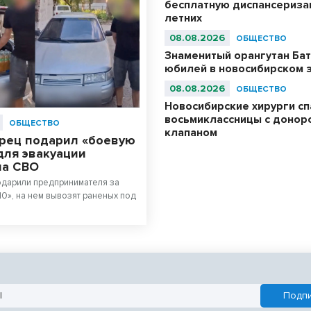
бесплатную диспансериза
летних
08.08.2026
ОБЩЕСТВО
Знаменитый орангутан Бат
юбилей в новосибирском 
08.08.2026
ОБЩЕСТВО
Новосибирские хирурги с
восьмиклассницы с донор
ОБЩЕСТВО
клапаном
рец подарил «боевую
для эвакуации
на СВО
одарили предпринимателя за
10», на нем вывозят раненых под