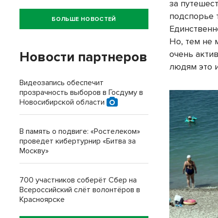
за путешес
подспорье т
БОЛЬШЕ НОВОСТЕЙ
Единственно
Но, тем не 
Новости партнеров
очень актив
людям это и
Видеозапись обеспечит
прозрачность выборов в Госдуму в
Новосибирской области
В память о подвиге: «Ростелеком»
проведет кибертурнир «Битва за
Москву»
700 участников соберёт Сбер на
Всероссийский слёт волонтёров в
Красноярске