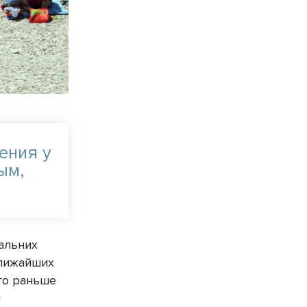
ения у
ым,
альних
ближайших
его раньше
и