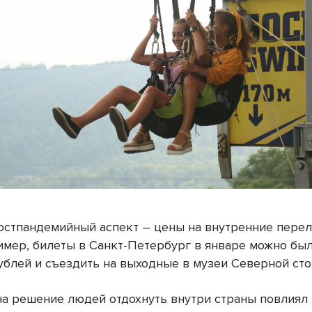
остпандемийный аспект – цены на внутренние перел
имер, билеты в Санкт-Петербург в январе можно был
рублей и съездить на выходные в музеи Северной ст
на решение людей отдохнуть внутри страны повлиял