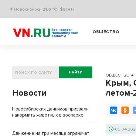
Новосибирск
21.6 °C
$81.41↑
Все новости
ОБЩЕСТВО
Новосибирской
области
НАЙТИ
ОБЩЕСТВО
→
Крым, 
Новости
летом-
Новосибирских дачников призвали
накормить животных в зоопарке
09.04.202
Движение на три месяца ограничат