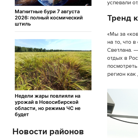
успевали от
Тренд к
«Мы за «ко
на то, что
Светлана. 
отдых в Рос
посмотреть
регион как 
Новости районов