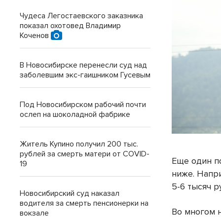
Чудеса Легостаевского заказника
показал охотовед Владимир
Коченов
В Новосибирске перенесли суд над
заболевшим экс-гаишником Гусевым
Под Новосибирском рабочий почти
ослеп на шоколадной фабрике
Житель Купино получил 200 тыс.
рублей за смерть матери от COVID-
Еще один п
19
ниже. Напр
5-6 тысяч 
Новосибирский суд наказал
водителя за смерть пенсионерки на
Во многом 
вокзале