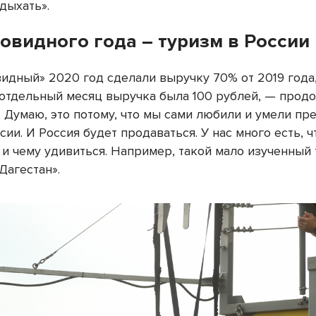
дыхать».
овидного года – туризм в России
видный» 2020 год сделали выручку 70% от 2019 года
 в отдельный месяц выручка была 100 рублей, — прод
— Думаю, это потому, что мы сами любили и умели пр
сии. И Россия будет продаваться. У нас много есть, ч
 и чему удивиться. Например, такой мало изученный
Дагестан».