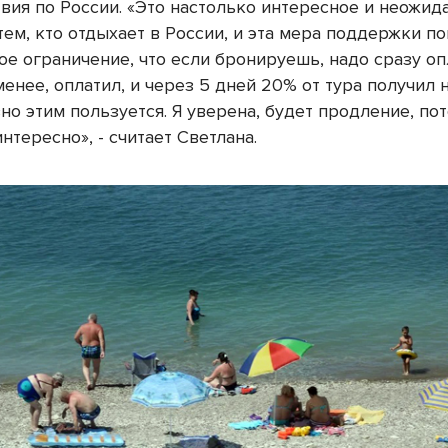
твия по России. «Это настолько интересное и неожид
ем, кто отдыхает в России, и эта мера поддержки по
е ограничение, что если бронируешь, надо сразу оп
менее, оплатил, и через 5 дней 20% от тура получил 
но этим пользуется. Я уверена, будет продление, по
нтересно», - считает Светлана.