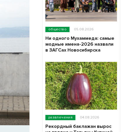
общество
05.08.2026
Ни одного Мухаммеда: самые
модные имена-2026 назвали
в ЗАГСах Новосибирска
развлечения
04.08.2026
Рекордный баклажан вырос