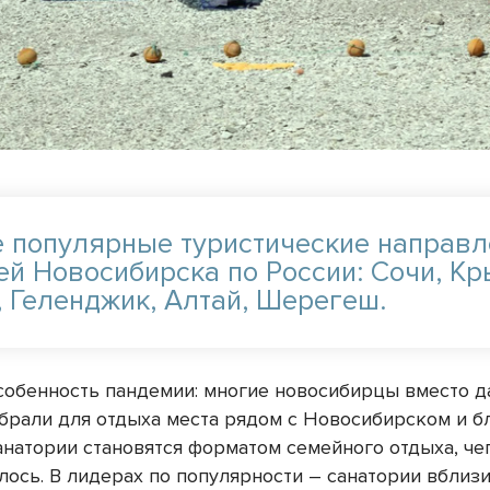
 популярные туристические направл
ей Новосибирска по России: Сочи, Кр
, Геленджик, Алтай, Шерегеш.
собенность пандемии: многие новосибирцы вместо д
брали для отдыха места рядом с Новосибирском и 
Санатории становятся форматом семейного отдыха, ч
лось. В лидерах по популярности – санатории вблиз