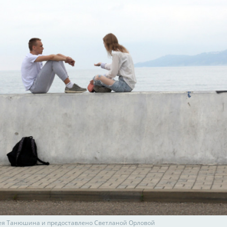
ея Танюшина и предоставлено Светланой Орловой