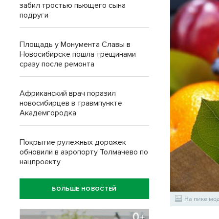
забил тростью пьющего сына
подруги
Площадь у Монумента Славы в
Новосибирске пошла трещинами
сразу после ремонта
Африканский врач поразил
новосибирцев в травмпункте
Академгородка
Покрытие рулежных дорожек
обновили в аэропорту Толмачево по
нацпроекту
БОЛЬШЕ НОВОСТЕЙ
На пике мод