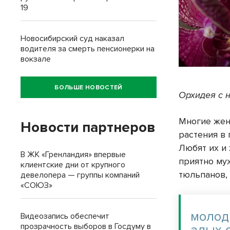
19
Новосибирский суд наказал
водителя за смерть пенсионерки на
вокзале
БОЛЬШЕ НОВОСТЕЙ
Орхидея с н
Многие жен
Новости партнеров
растения в 
Любят их и
В ЖК «Гренландия» впервые
приятно му
клиентские дни от крупного
тюльпанов, 
девелопера — группы компаний
«СОЮЗ»
молод
Видеозапись обеспечит
прозрачность выборов в Госдуму в
алых 