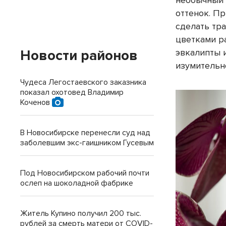
необычный 
оттенок. П
сделать тр
цветками р
Новости районов
эвкалипты 
изумительн
Чудеса Легостаевского заказника
показал охотовед Владимир
Коченов
В Новосибирске перенесли суд над
заболевшим экс-гаишником Гусевым
Под Новосибирском рабочий почти
ослеп на шоколадной фабрике
Житель Купино получил 200 тыс.
рублей за смерть матери от COVID-