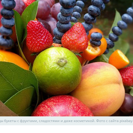
ы букеты с фруктами, сладостями и даже косметикой. Фото с сайта pixaba