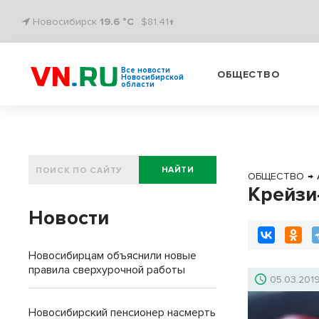
Новосибирск
19.6 °C
$81.41↑
Все новости
ОБЩЕСТВО
Новосибирской
области
НАЙТИ
ОБЩЕСТВО
→
Крейзи
Новости
Новосибирцам объяснили новые
правила сверхурочной работы
05.03.201
Новосибирский пенсионер насмерть