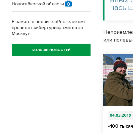
Новосибирской области
насыщ
В память о подвиге: «Ростелеком»
проведет кибертурнир «Битва за
Неприемлем
Москву»
или полевы
БОЛЬШЕ НОВОСТЕЙ
04.03.2019
«100 тысяч