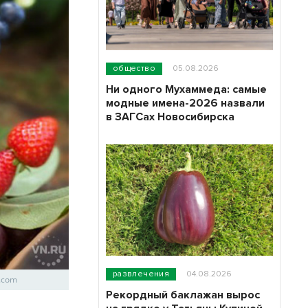
общество
05.08.2026
Ни одного Мухаммеда: самые
модные имена-2026 назвали
в ЗАГСах Новосибирска
развлечения
04.08.2026
y.com
Рекордный баклажан вырос