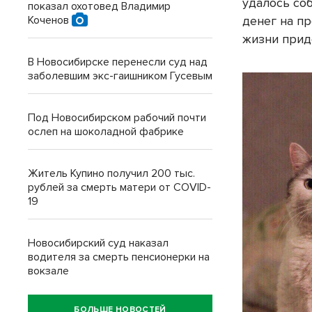
удалось соб
показал охотовед Владимир
Коченов
денег на п
жизни придё
В Новосибирске перенесли суд над
заболевшим экс-гаишником Гусевым
Под Новосибирском рабочий почти
ослеп на шоколадной фабрике
Житель Купино получил 200 тыс.
рублей за смерть матери от COVID-
19
Новосибирский суд наказал
водителя за смерть пенсионерки на
вокзале
БОЛЬШЕ НОВОСТЕЙ