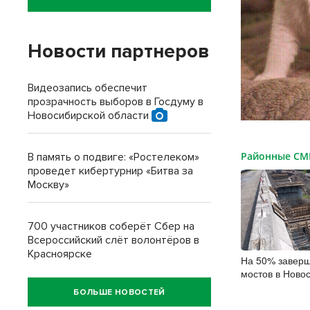
Новости партнеров
Видеозапись обеспечит
прозрачность выборов в Госдуму в
Новосибирской области
Районные С
В память о подвиге: «Ростелеком»
проведет кибертурнир «Битва за
Москву»
700 участников соберёт Сбер на
Всероссийский слёт волонтёров в
Красноярске
На 50% заверш
мостов в Ново
области
БОЛЬШЕ НОВОСТЕЙ