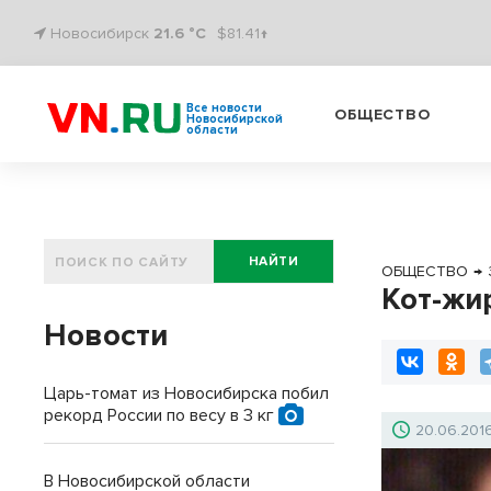
Новосибирск
21.6 °C
$81.41↑
Все новости
ОБЩЕСТВО
Новосибирской
области
НАЙТИ
ОБЩЕСТВО
→
Кот-жи
Новости
Царь-томат из Новосибирска побил
рекорд России по весу в 3 кг
20.06.201
В Новосибирской области