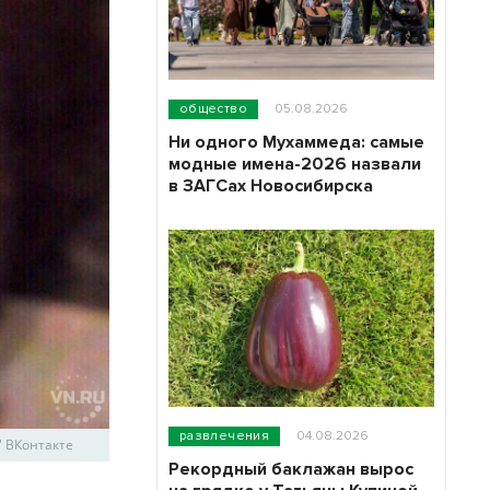
общество
05.08.2026
Ни одного Мухаммеда: самые
модные имена-2026 назвали
в ЗАГСах Новосибирска
развлечения
04.08.2026
" ВКонтакте
Рекордный баклажан вырос