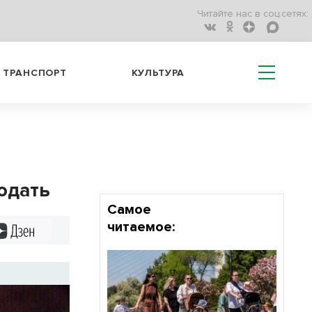
Читайте нас в соц.сетях:
ТРАНСПОРТ
КУЛЬТУРА
лодать
Самое
читаемое:
Дзен