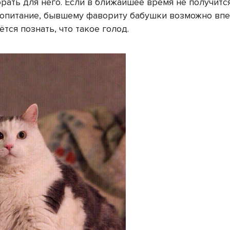
рать для него. Если в ближайшее время не получитс
ропитание, бывшему фавориту бабушки возможно вп
тся познать, что такое голод.