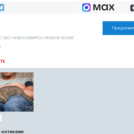
Предложит
СТВО
НОВОСИБИРСК
РАЗВЛЕЧЕНИЯ
к
ТЕ
с котиками