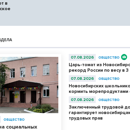
т в
ское
ЗДЕЛА
07.08.2026
ОБЩЕСТВО
Царь-томат из Новосибир
рекорд России по весу в 3 
07.08.2026
ОБЩЕСТВО
Новосибирских школьнико
кормить морепродуктами с
07.08.2026
ОБЩЕСТВО
Заключенный трудовой д
гарантирует новосибирца
трудовых прав
ОБЩЕСТВО
на социальных