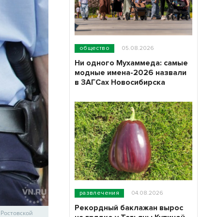
общество
05.08.2026
Ни одного Мухаммеда: самые
модные имена-2026 назвали
в ЗАГСах Новосибирска
развлечения
04.08.2026
Рекордный баклажан вырос
 Ростовской