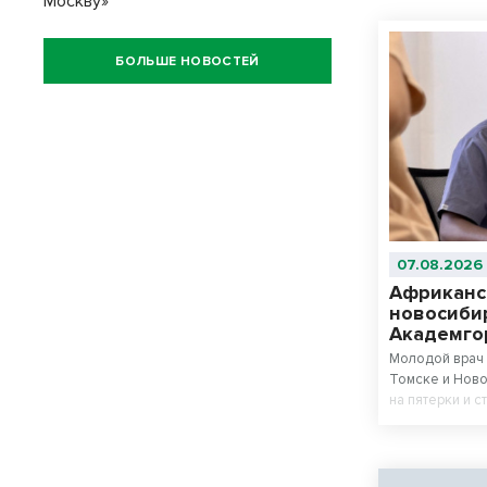
Москву»
БОЛЬШЕ НОВОСТЕЙ
07.08.2026
Африканс
новосиби
Академго
Молодой врач 
Томске и Ново
на пятерки и с