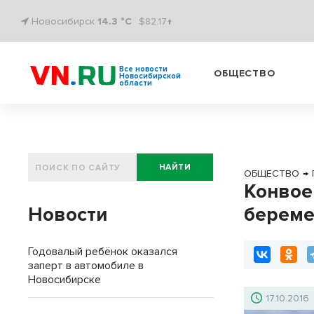
Новосибирск
14.3 °C
$82.17↑
Все новости
ОБЩЕСТВО
Новосибирской
области
НАЙТИ
ОБЩЕСТВО
→
Конвое
Новости
берем
Годовалый ребёнок оказался
заперт в автомобиле в
Новосибирске
17.10.2016