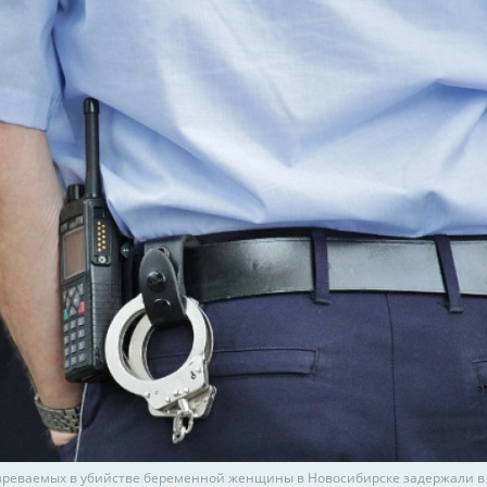
зреваемых в убийстве беременной женщины в Новосибирске задержали в