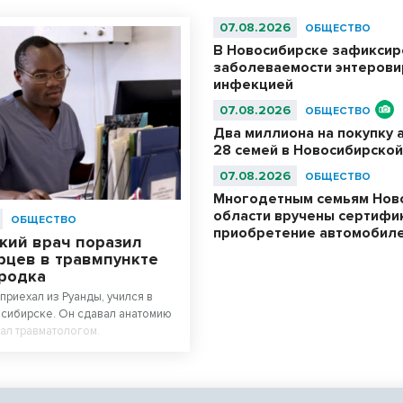
07.08.2026
ОБЩЕСТВО
В Новосибирске зафиксир
заболеваемости энтерови
инфекцией
07.08.2026
ОБЩЕСТВО
Два миллиона на покупку 
28 семей в Новосибирской
07.08.2026
ОБЩЕСТВО
Многодетным семьям Нов
области вручены сертифи
ОБЩЕСТВО
приобретение автомобил
кий врач поразил
рцев в травмпункте
родка
приехал из Руанды, учился в
сибирске. Он сдавал анатомию
тал травматологом.