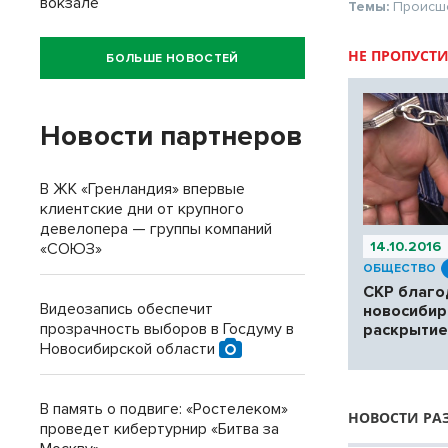
вокзале
Темы:
Происш
НЕ ПРОПУСТИ
БОЛЬШЕ НОВОСТЕЙ
Новости партнеров
В ЖК «Гренландия» впервые
клиентские дни от крупного
девелопера — группы компаний
14.10.2016
«СОЮЗ»
ОБЩЕСТВО
СКР благо
Видеозапись обеспечит
новосибир
прозрачность выборов в Госдуму в
раскрытие
Новосибирской области
В память о подвиге: «Ростелеком»
НОВОСТИ РА
проведет кибертурнир «Битва за