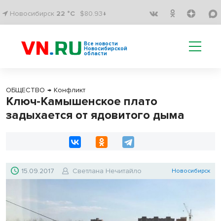
Новосибирск
22 °C
$80.93↓
Все новости
Новосибирской
области
ОБЩЕСТВО
→
Конфликт
Ключ-Камышенское плато
задыхается от ядовитого дыма
15.09.2017
Светлана Нечитайло
Новосибирск