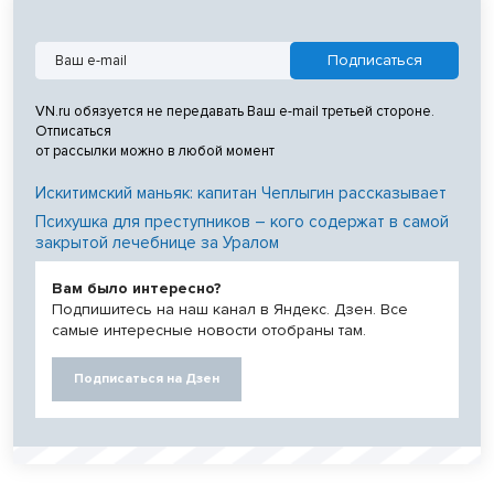
VN.ru обязуется не передавать Ваш e-mail третьей стороне.
Отписаться
от рассылки можно в любой момент
Искитимский маньяк: капитан Чеплыгин рассказывает
Психушка для преступников – кого содержат в самой
закрытой лечебнице за Уралом
Вам было интересно?
Подпишитесь на наш канал в Яндекс. Дзен. Все
самые интересные новости отобраны там.
Подписаться на Дзен