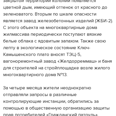
закрытой территории колонии появляется
цветной дым, имеющий оттенок от красного до
зеленоватого. Вторым по шкале опасности
является завод железобетонных изделий (ЖБИ-2).
С этого объекта на многоквартирные дома
жилмассива периодически поступают вязкие
белые облака с ядовитым запахом. Также свою
лепту в экологическое состояние Ключ-
Камышенского плато вносят ТЭЦ-5,
вагоноремонтный завод «Желдорреммаш» и баня
для строителей на стройплощадке возле жилого
многоквартирного дома №13.
За четыре месяца жители неоднократно
отправляли запросы в различные
контролирующие инстанции, обратились за
помощью в общественную организацию защиты
прав потребителей «Гражданский патруль».