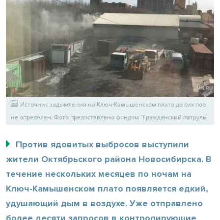
Источник задымления на Ключ-Камышенском плато до сих пор
не определен. Фото предоставлено фондом "Гражданский патруль"
Против ядовитых выбросов выступили
жители Октябрьского района Новосибирска. В
течение нескольких месяцев по ночам на
Ключ-Камышенском плато появляется едкий,
удушающий дым в воздухе. Уже отправлено
более десяти запросов в контролирующие