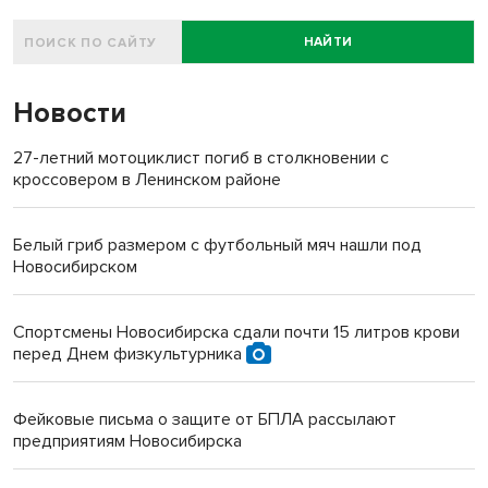
НАЙТИ
Новости
27-летний мотоциклист погиб в столкновении с
кроссовером в Ленинском районе
Белый гриб размером с футбольный мяч нашли под
Новосибирском
Спортсмены Новосибирска сдали почти 15 литров крови
перед Днем физкультурника
Фейковые письма о защите от БПЛА рассылают
предприятиям Новосибирска