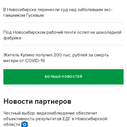
В Новосибирске перенесли суд над заболевшим экс-
гаишником Гусевым
Под Новосибирском рабочий почти ослеп на шоколадной
фабрике
Житель Купино получил 200 тыс. рублей за смерть
матери от COVID-19
БОЛЬШЕ НОВОСТЕЙ
Новосибирский суд наказал водителя за смерть
пенсионерки на вокзале
Новости партнеров
Честный выбор: видеонаблюдение обеспечит
объективность результатов ЕДГ в Новосибирской
области