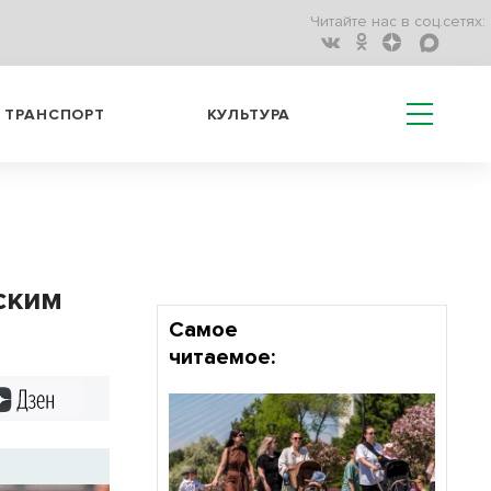
Читайте нас в соц.сетях:
ТРАНСПОРТ
КУЛЬТУРА
ским
Самое
читаемое:
Дзен