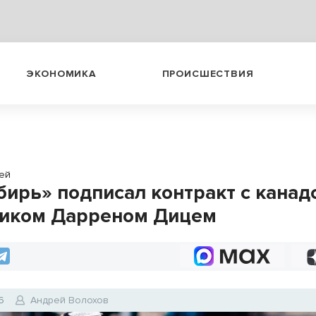
ЭКОНОМИКА
ПРОИСШЕСТВИЯ
ей
бирь» подписал контракт с канад
иком Дарреном Дицем
6
Андрей Волохов