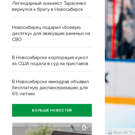
Легендарный хоккеист Тарасенко
вернулся к брату в Новосибирск
Новосибирец подарил «боевую
десятку» для эвакуации раненых на
СВО
В Новосибирске корпорация кукол
из США подала в суд на приставов
В Новосибирске минздрав объявил
бесплатную диспансеризацию для
65-летних
БОЛЬШЕ НОВОСТЕЙ
Фото ХК "С