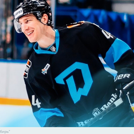
ибирь"