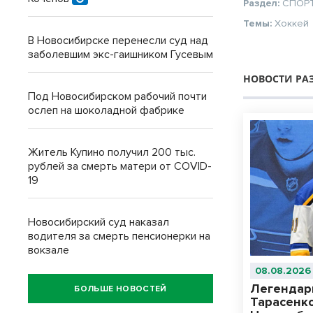
Раздел:
СПОР
Темы:
Хоккей
В Новосибирске перенесли суд над
заболевшим экс-гаишником Гусевым
НОВОСТИ РА
Под Новосибирском рабочий почти
ослеп на шоколадной фабрике
Житель Купино получил 200 тыс.
рублей за смерть матери от COVID-
19
Новосибирский суд наказал
водителя за смерть пенсионерки на
вокзале
08.08.2026
Легендар
БОЛЬШЕ НОВОСТЕЙ
Тарасенко