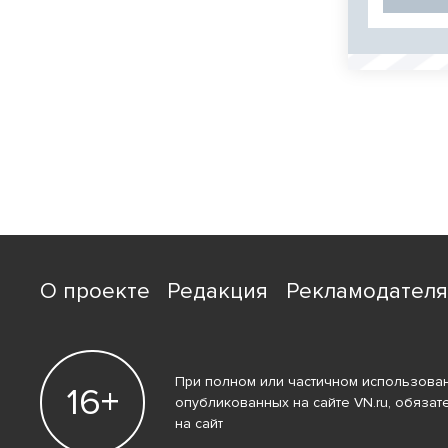
О проекте
Редакция
Рекламодател
При полном или частичном использован
16+
опубликованных на сайте VN.ru, обязат
на сайт