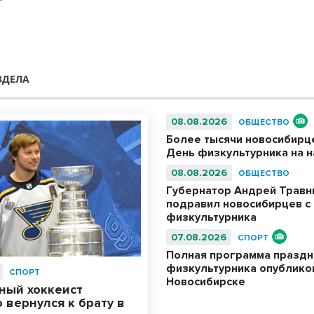
Т
ЗДЕЛА
08.08.2026
ОБЩЕСТВО
Более тысячи новосибирц
День физкультурника на 
08.08.2026
ОБЩЕСТВО
Губернатор Андрей Травн
подравил новосибирцев с
физкультурника
07.08.2026
СПОРТ
Полная программа праздн
физкультурника опублико
СПОРТ
Новосибирске
ный хоккеист
 вернулся к брату в