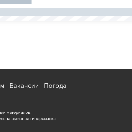
ям
Вакансии
Погода
ии материалов,
ельна активная гиперссылка