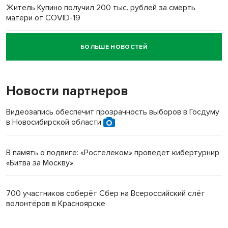
Житель Купино получил 200 тыс. рублей за смерть
матери от COVID-19
БОЛЬШЕ НОВОСТЕЙ
Новосибирский суд наказал водителя за смерть
пенсионерки на вокзале
Новости партнеров
Видеозапись обеспечит прозрачность выборов в Госдуму
в Новосибирской области
В память о подвиге: «Ростелеком» проведет кибертурнир
«Битва за Москву»
700 участников соберёт Сбер на Всероссийский слёт
волонтёров в Красноярске