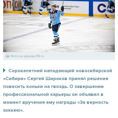
Фото из архива VN.ru
Сорокалетний нападающий новосибирской
«Сибири» Сергей Широков принял решение
повесить коньки на гвоздь. О завершении
профессиональной карьеры он объявил в
момент вручения ему награды «За верность
хоккею».