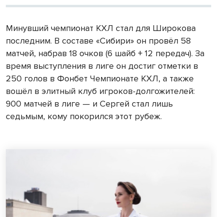
Минувший чемпионат КХЛ стал для Широкова
последним. В составе «Сибири» он провёл 58
матчей, набрав 18 очков (6 шайб + 12 передач). За
время выступления в лиге он достиг отметки в
250 голов в Фонбет Чемпионате КХЛ, а также
вошёл в элитный клуб игроков-долгожителей:
900 матчей в лиге — и Сергей стал лишь
седьмым, кому покорился этот рубеж.