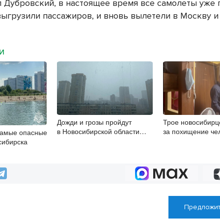
л Дубровский, в настоящее время все самолеты уже
выгрузили пассажиров, и вновь вылетели в Москву и
МИ
Дожди и грозы пройдут
Трое новосибирц
в Новосибирской области
за похищение че
самые опасные
8 августа
сибирска
Предложит