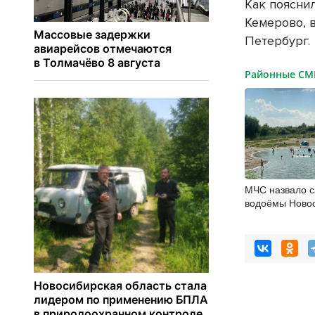
Как поясни
Кемерово, 
Петербург.
Районные С
МЧС назвало 
водоёмы Ново