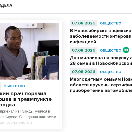
ЗДЕЛА
07.08.2026
ОБЩЕСТВО
В Новосибирске зафиксир
заболеваемости энтерови
инфекцией
07.08.2026
ОБЩЕСТВО
Два миллиона на покупку 
28 семей в Новосибирской
07.08.2026
ОБЩЕСТВО
Многодетным семьям Нов
области вручены сертифи
ОБЩЕСТВО
приобретение автомобил
кий врач поразил
рцев в травмпункте
родка
приехал из Руанды, учился в
сибирске. Он сдавал анатомию
тал травматологом.