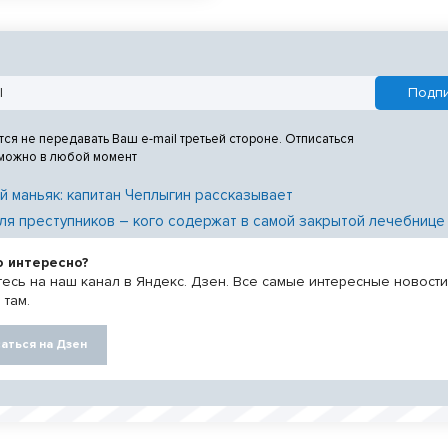
тся не передавать Ваш e-mail третьей стороне. Отписаться
 можно в любой момент
й маньяк: капитан Чеплыгин рассказывает
ля преступников – кого содержат в самой закрытой лечебнице
о интересно?
есь на наш канал в Яндекс. Дзен. Все самые интересные новост
 там.
аться на Дзен