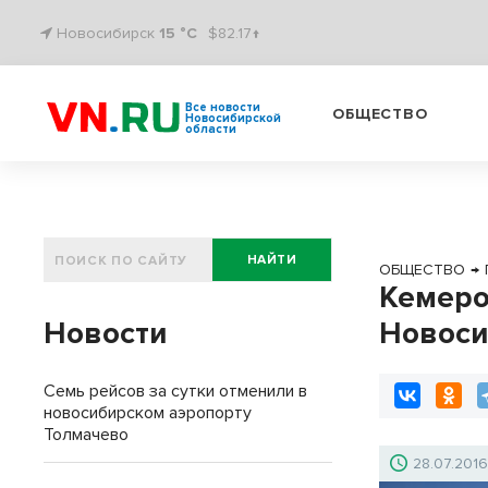
Новосибирск
15 °C
$82.17↑
Все новости
ОБЩЕСТВО
Новосибирской
области
НАЙТИ
ОБЩЕСТВО
→
Кемеро
Новости
Новоси
Семь рейсов за сутки отменили в
новосибирском аэропорту
Толмачево
28.07.201