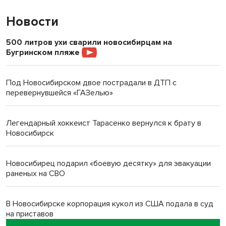
Новости
500 литров ухи сварили новосибирцам на
Бугринском пляже
Под Новосибирском двое пострадали в ДТП с
перевернувшейся «ГАЗелью»
Легендарный хоккеист Тарасенко вернулся к брату в
Новосибирск
Новосибирец подарил «боевую десятку» для эвакуации
раненых на СВО
В Новосибирске корпорация кукол из США подала в суд
на приставов