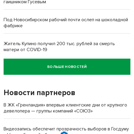
гаишником Гусевым
Под Новосибирском рабочий почти ослеп на шоколадной
фабрике
Житель Купино получил 200 тыс. рублей за смерть
матери от COVID-19
БОЛЬШЕ НОВОСТЕЙ
Новосибирский суд наказал водителя за смерть
пенсионерки на вокзале
Новости партнеров
В ЖК «Гренландия» впервые клиентские дни от крупного
девелопера — группы компаний «СОЮЗ»
Видеозапись обеспечит прозрачность выборов в Госдуму