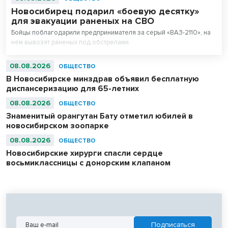
Новосибирец подарил «боевую десятку»
для эвакуации раненых на СВО
Бойцы поблагодарили предпринимателя за серый «ВАЗ-2110», на
нем вывозят раненых под обстрелами.
08.08.2026
ОБЩЕСТВО
В Новосибирске минздрав объявил бесплатную
диспансеризацию для 65-летних
08.08.2026
ОБЩЕСТВО
Знаменитый орангутан Бату отметил юбилей в
новосибирском зоопарке
08.08.2026
ОБЩЕСТВО
Новосибирские хирурги спасли сердце
восьмиклассницы с донорским клапаном