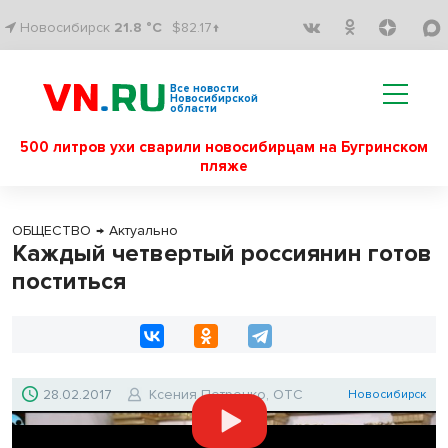
Новосибирск
21.8 °C
$82.17↑
Все новости
Новосибирской
области
500 литров ухи сварили новосибирцам на Бугринском
пляже
ОБЩЕСТВО
→
Актуально
Каждый четвертый россиянин готов
поститься
28.02.2017
Ксения Петренко, ОТС
Новосибирск