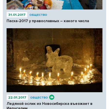
31.01.2017
ОБЩЕСТВО
Пасха-2017 у православных – какого числа
22.01.2017
ОБЩЕСТВО
Ледяной ослик из Новосибирска въезжает в
Иерусалим