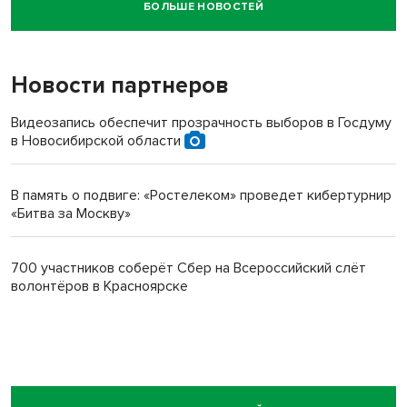
БОЛЬШЕ НОВОСТЕЙ
Новосибирский суд наказал водителя за смерть
пенсионерки на вокзале
Новости партнеров
Видеозапись обеспечит прозрачность выборов в Госдуму
в Новосибирской области
В память о подвиге: «Ростелеком» проведет кибертурнир
«Битва за Москву»
700 участников соберёт Сбер на Всероссийский слёт
волонтёров в Красноярске