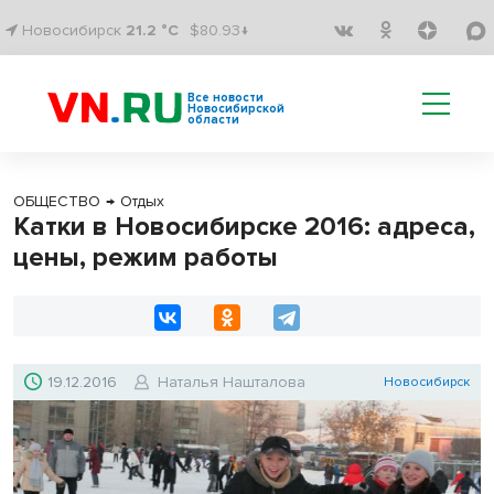
Новосибирск
21.2 °C
$80.93↓
Все новости
Новосибирской
области
ОБЩЕСТВО
→
Отдых
Катки в Новосибирске 2016: адреса,
цены, режим работы
19.12.2016
Наталья Нашталова
Новосибирск