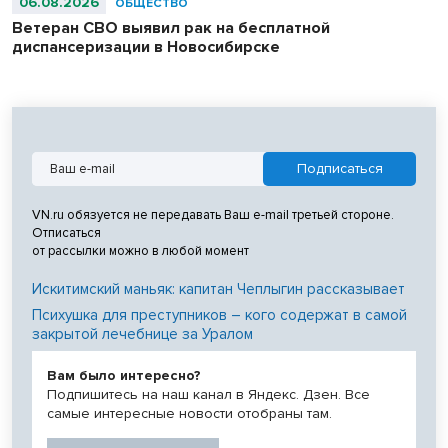
06.08.2026
ОБЩЕСТВО
Ветеран СВО выявил рак на бесплатной
диспансеризации в Новосибирске
VN.ru обязуется не передавать Ваш e-mail третьей стороне.
Отписаться
от рассылки можно в любой момент
Искитимский маньяк: капитан Чеплыгин рассказывает
Психушка для преступников – кого содержат в самой
закрытой лечебнице за Уралом
Вам было интересно?
Подпишитесь на наш канал в Яндекс. Дзен. Все
самые интересные новости отобраны там.