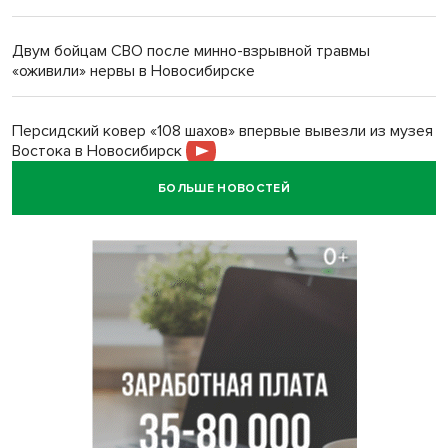
Двум бойцам СВО после минно-взрывной травмы
«оживили» нервы в Новосибирске
Персидский ковер «108 шахов» впервые вывезли из музея
Востока в Новосибирск
БОЛЬШЕ НОВОСТЕЙ