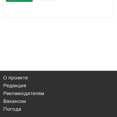
О проекте
Редакция
Рекламодателям
Вакансии
Погода