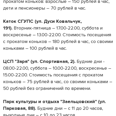
прокатом коньков: взрослые – 150 рублей в час,
дети и пенсионеры – 70 рублей в час.
Каток СГУПС (ул. Дуси Ковальчук,
191).
Вторник-пятница – 17.00-22.00, суббота и
воскресенье – 13.00-22.00. Стоимость посещения
с прокатом коньков – 180 рублей в час, со своими
коньками – 100 рублей в час.
ЦСП "Заря" (ул. Спортивная, 2).
Будние дни -
08.00-22.00, суббота – 10.00-22.00, воскресенье –
15.00-22.00. Стоимость посещения с прокатом
коньков – 75 рублей в час, со своими коньками –
50 рублей без ограничений по времени.
Парк культуры и отдыха "Заельцовский" (ул.
Парковая, 88).
Будние дни – с 11 до 20 часов,
выходные дни – с 10 до 23 часов.