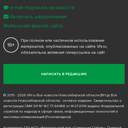
e-mail подписка на новости
Включить уведомления
Мобильная версия сайта
При полном или частичном использовании
16+
материалов, опубликованных на сайте VN.ru,
обязательна активная гиперссылка на сайт
НАПИСАТЬ В РЕДАКЦИЮ
© 2015 - 2026 VN.ru Все новости Новосибирской области (ВН.ру Все
новости Новосибирской области) - сетевое издание. Свидетельство о
регистрации СМИ ЭЛ № ФС 77-66488 от 14.07.2016 выдано Федеральной
службой по надзору в сфере связи, информационных технологий и
массовых коммуникаций (Роскомнадзор)
Учредитель ГАУ НСО «Издательский дом «Советская Сибирь». Главный