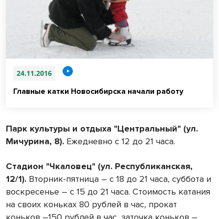
24.11.2016
Главные катки Новосибирска начали работу
Парк культуры и отдыха "Центральный" (ул.
Мичурина, 8).
Ежедневно с 12 до 21 часа.
Стадион "Чкаловец" (ул. Республиканская,
12/1).
Вторник-пятница – с 18 до 21 часа, суббота и
воскресенье – с 15 до 21 часа. Стоимость катания
на своих коньках 80 рублей в час, прокат
коньков –150 рублей в час, заточка коньков –