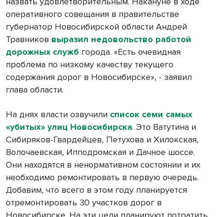
назвать удовлетворительным. Накануне в ходе
оперативного совещания в правительстве
губернатор Новосибирской области Андрей
Травников
выразил недовольство работой
дорожных служб
города. «Есть очевидная
проблема по низкому качеству текущего
содержания дорог в Новосибирске», - заявил
глава области.
На днях власти озвучили
список семи самых
«убитых» улиц Новосибирска
. Это Ватутина и
Сибиряков-Гвардейцев, Петухова и Хилокская,
Волочаевская, Ипподромская и Дачное шоссе.
Они находятся в ненормативном состоянии и их
необходимо ремонтировать в первую очередь.
Добавим, что всего в этом году планируется
отремонтировать 30 участков дорог в
Новосибирске. На эти цели планируют потратить