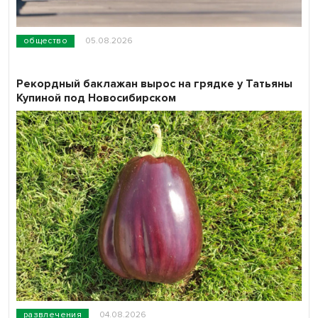
общество
05.08.2026
Рекордный баклажан вырос на грядке у Татьяны
Купиной под Новосибирском
развлечения
04.08.2026