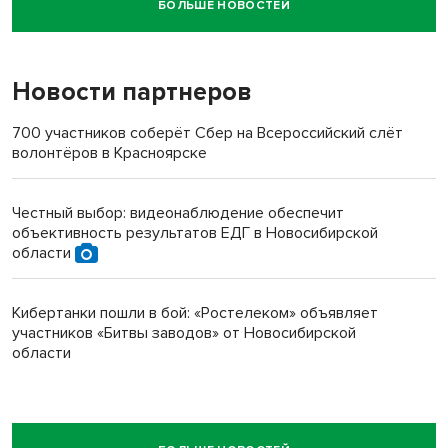
БОЛЬШЕ НОВОСТЕЙ
Новосибирский суд наказал водителя за смерть
пенсионерки на вокзале
Новости партнеров
700 участников соберёт Сбер на Всероссийский слёт
волонтёров в Красноярске
Честный выбор: видеонаблюдение обеспечит
объективность результатов ЕДГ в Новосибирской
области
Кибертанки пошли в бой: «Ростелеком» объявляет
участников «Битвы заводов» от Новосибирской
области