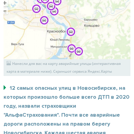
Нанесли для вас на карту аварийные улицы (интерактивная
карта в материале ниже). Скриншот сервиса Яндекс.Карты
12 самых опасных улиц в Новосибирске, на
которых произошло больше всего ДТП в 2020
году, назвали страховщики
"АльфаСтрахования". Почти все аварийные
дороги расположены на правом берегу
Новосибирска. Каждая шестая авария