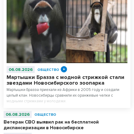
06.08.2026
ОБЩЕСТВО
Мартышки Бразза с модной стрижкой стали
звездами Новосибирского зоопарка
Мартышки Бразза приехали из Африки в 2005 году и создали
целый клан. Новосибирцы сравнили их оранжевые челки с
модными стрижками у молодежи.
06.08.2026
ОБЩЕСТВО
Ветеран СВО выявил рак на бесплатной
диспансеризации в Новосибирске