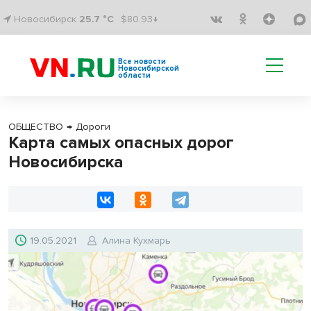
Новосибирск
25.7 °C
$80.93↓
Все новости
Новосибирской
области
ОБЩЕСТВО
→
Дороги
Карта самых опасных дорог
Новосибирска
19.05.2021
Алина Кухмарь