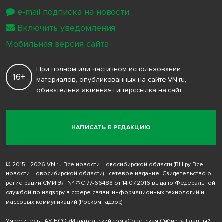
e-mail подписка на новости
Включить уведомления
Мобильная версия сайта
При полном или частичном использовании
16+
материалов, опубликованных на сайте VN.ru,
обязательна активная гиперссылка на сайт
НАПИСАТЬ В РЕДАКЦИЮ
© 2015 - 2026 VN.ru Все новости Новосибирской области (ВН.ру Все
новости Новосибирской области) - сетевое издание. Свидетельство о
регистрации СМИ ЭЛ № ФС 77-66488 от 14.07.2016 выдано Федеральной
службой по надзору в сфере связи, информационных технологий и
массовых коммуникаций (Роскомнадзор)
Учредитель ГАУ НСО «Издательский дом «Советская Сибирь». Главный