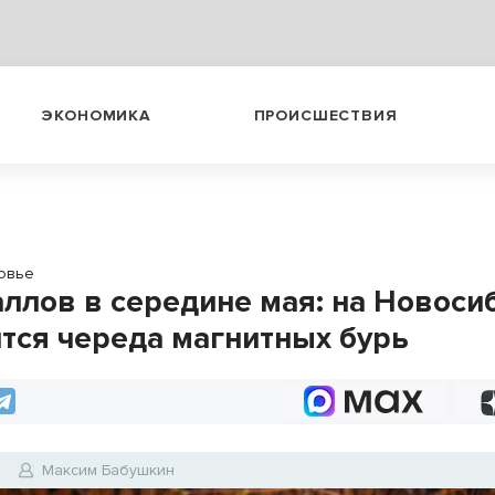
ЭКОНОМИКА
ПРОИСШЕСТВИЯ
овье
аллов в середине мая: на Новоси
тся череда магнитных бурь
6
Максим Бабушкин