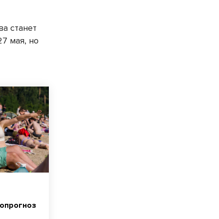
а станет
7 мая, но
опрогноз