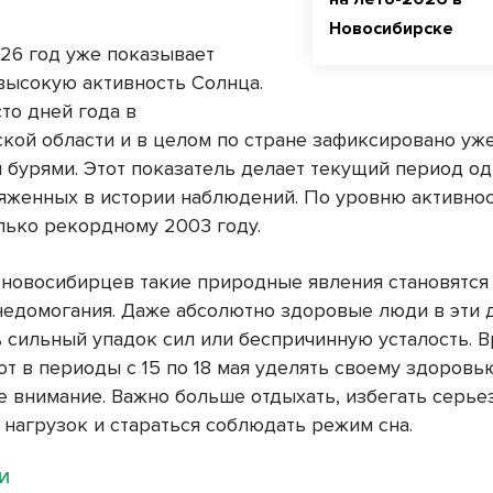
Новосибирске
26 год уже показывает
высокую активность Солнца.
то дней года в
кой области и в целом по стране зафиксировано уже
 бурями. Этот показатель делает текущий период од
яженных в истории наблюдений. По уровню активнос
олько рекордному 2003 году.
 новосибирцев такие природные явления становятся
недомогания. Даже абсолютно здоровые люди в эти 
ь сильный упадок сил или беспричинную усталость. В
т в периоды с 15 по 18 мая уделять своему здоровь
 внимание. Важно больше отдыхать, избегать серье
 нагрузок и стараться соблюдать режим сна.
МИ