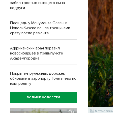
забил тростью пьющего сына
подруги
Площадь у Монумента Славы в
Новосибирске пошла трещинами
сразу после ремонта
Африканский врач поразил
новосибирцев в травмпункте
Академгородка
Покрытие рулежных дорожек
обновили в аэропорту Толмачево по
нацпроекту
БОЛЬШЕ НОВОСТЕЙ
Фото Алины