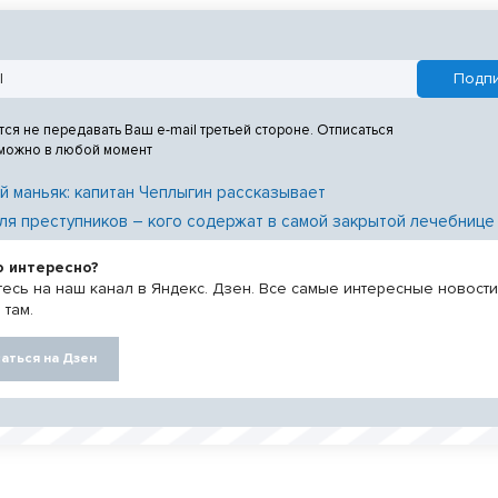
тся не передавать Ваш e-mail третьей стороне. Отписаться
 можно в любой момент
й маньяк: капитан Чеплыгин рассказывает
ля преступников – кого содержат в самой закрытой лечебнице
о интересно?
есь на наш канал в Яндекс. Дзен. Все самые интересные новост
 там.
аться на Дзен