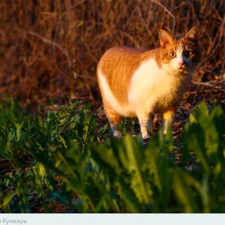
 Кухмарь