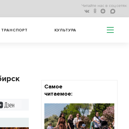
Читайте нас в соц.сетях:
ТРАНСПОРТ
КУЛЬТУРА
бирск
Самое
читаемое:
Дзен