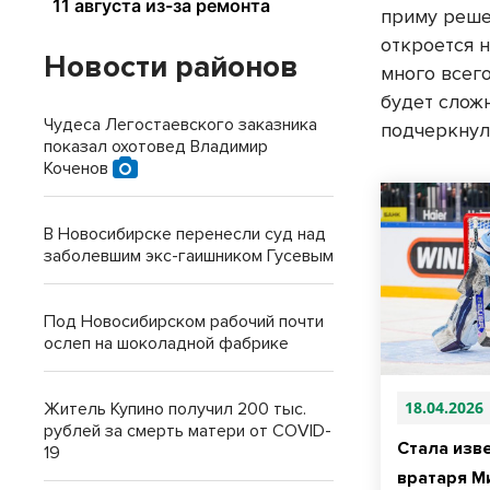
приму реше
откроется н
Новости районов
много всего
будет сложн
Чудеса Легостаевского заказника
подчеркнул
показал охотовед Владимир
Коченов
В Новосибирске перенесли суд над
заболевшим экс-гаишником Гусевым
Под Новосибирском рабочий почти
ослеп на шоколадной фабрике
18.04.2026
Житель Купино получил 200 тыс.
рублей за смерть матери от COVID-
Стала изв
19
вратаря М