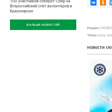
700 участников соберёт Сбер на
Всероссийский слёт волонтёров в
Красноярске
БОЛЬШЕ НОВОСТЕЙ
Раздел:
РАЗВ
Темы:
Шоу
Хо
НОВОСТИ СЮЖ