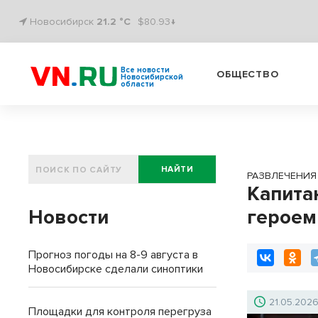
Новосибирск
21.2 °C
$80.93↓
Все новости
ОБЩЕСТВО
Новосибирской
области
НАЙТИ
РАЗВЛЕЧЕНИЯ
Капита
Новости
героем
Прогноз погоды на 8-9 августа в
Новосибирске сделали синоптики
21.05.202
Площадки для контроля перегруза