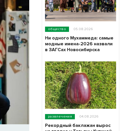
общество
05.08.2026
Ни одного Мухаммеда: самые
модные имена-2026 назвали
в ЗАГСах Новосибирска
развлечения
04.08.2026
Рекордный баклажан вырос