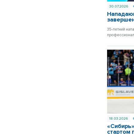
30.07.2026
Нападающ
заверше
35-летний нап
профессиональ
18.03.2026
«Сибирь»
стартом