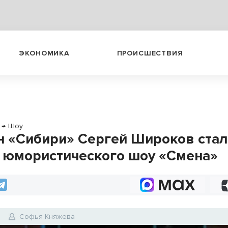
ЭКОНОМИКА
ПРОИСШЕСТВИЯ
→
Шоу
н «Сибири» Сергей Широков стал
 юмористического шоу «Смена»
6
Софья Княжева