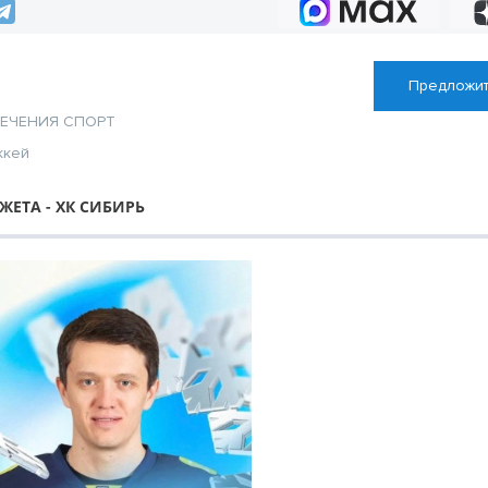
Предложит
ЛЕЧЕНИЯ
СПОРТ
ккей
ЕТА - ХК СИБИРЬ