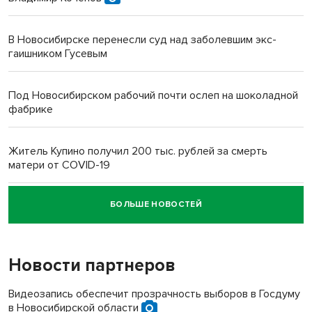
В Новосибирске перенесли суд над заболевшим экс-
гаишником Гусевым
Под Новосибирском рабочий почти ослеп на шоколадной
фабрике
Житель Купино получил 200 тыс. рублей за смерть
матери от COVID-19
БОЛЬШЕ НОВОСТЕЙ
Новосибирский суд наказал водителя за смерть
пенсионерки на вокзале
Новости партнеров
Видеозапись обеспечит прозрачность выборов в Госдуму
в Новосибирской области