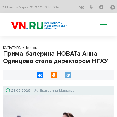
Новосибирск
21.2 °C
$80.93↓
Все новости
Новосибирской
области
КУЛЬТУРА
→
Театры
Прима-балерина НОВАТа Анна
Одинцова стала директором НГХУ
28.05.2026
Екатерина Маркова