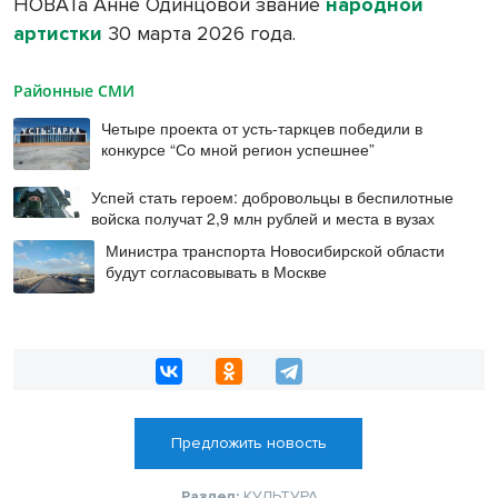
НОВАТа Анне Одинцовой звание
народной
артистки
30 марта 2026 года.
Районные СМИ
Четыре проекта от усть-таркцев победили в
конкурсе “Со мной регион успешнее”
Успей стать героем: добровольцы в беспилотные
войска получат 2,9 млн рублей и места в вузах
Министра транспорта Новосибирской области
будут согласовывать в Москве
Предложить новость
Раздел:
КУЛЬТУРА