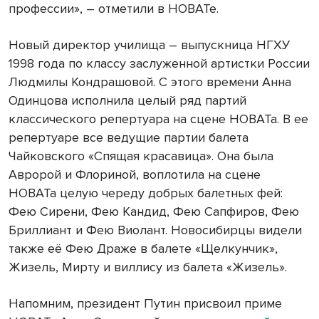
профессии», – отметили в НОВАТе.
Новый директор училища – выпускница НГХУ
1998 года по классу заслуженной артистки России
Людмилы Кондрашовой. С этого времени Анна
Одинцова исполнила целый ряд партий
классического репертуара на сцене НОВАТа. В ее
репертуаре все ведущие партии балета
Чайковского «Спящая красавица». Она была
Авророй и Флориной, воплотила на сцене
НОВАТа целую череду добрых балетных фей:
Фею Сирени, Фею Кандид, Фею Сапфиров, Фею
Бриллиант и Фею Виолант. Новосибирцы видели
также её Фею Драже в балете «Щелкунчик»,
Жизель, Мирту и виллису из балета «Жизель».
Напомним, президент Путин присвоил приме