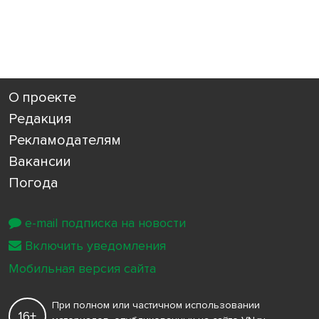
О проекте
Редакция
Рекламодателям
Вакансии
Погода
e-mail подписка на новости
Включить уведомления
Мобильная версия сайта
При полном или частичном использовании
16+