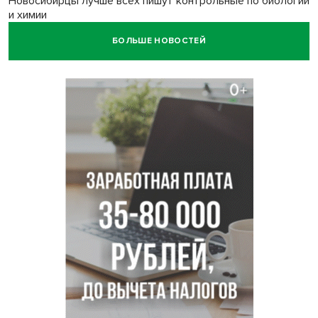
Новосибирцы лучше всех пишут контрольные по биологии
и химии
БОЛЬШЕ НОВОСТЕЙ