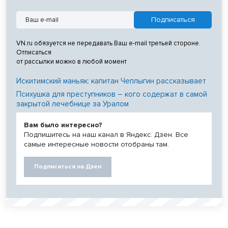
VN.ru обязуется не передавать Ваш e-mail третьей стороне.
Отписаться
от рассылки можно в любой момент
Искитимский маньяк: капитан Чеплыгин рассказывает
Психушка для преступников – кого содержат в самой
закрытой лечебнице за Уралом
Вам было интересно?
Подпишитесь на наш канал в Яндекс. Дзен. Все
самые интересные новости отобраны там.
Подписаться на Дзен