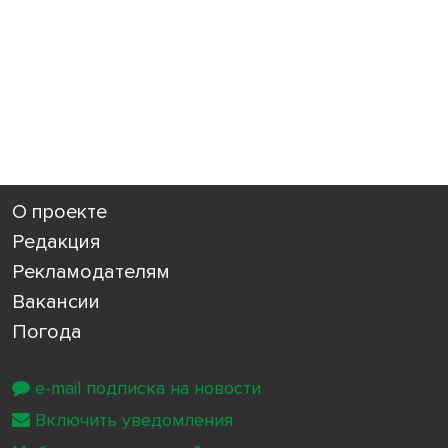
О проекте
Редакция
Рекламодателям
Вакансии
Погода
e-mail подписка на новости
Включить уведомления