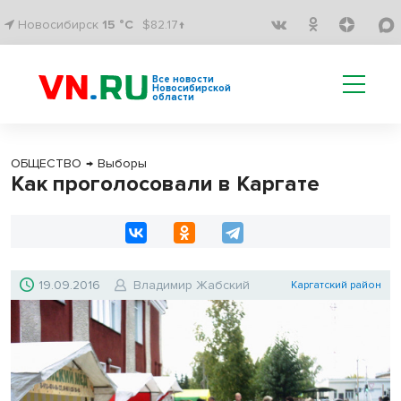
Новосибирск
15 °C
$82.17↑
Все новости
Новосибирской
области
ОБЩЕСТВО
→
Выборы
Как проголосовали в Каргате
19.09.2016
Владимир Жабский
Каргатский район