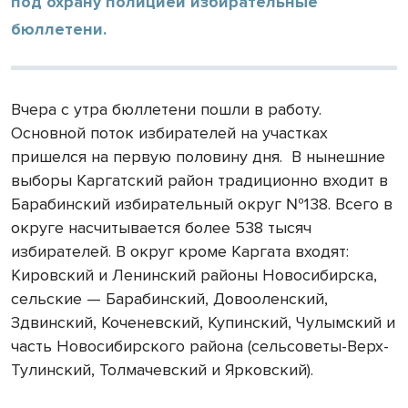
под охрану полицией избирательные
бюллетени.
Вчера с утра бюллетени пошли в работу.
Основной поток избирателей на участках
пришелся на первую половину дня. В нынешние
выборы Каргатский район традиционно входит в
Барабинский избирательный округ №138. Всего в
округе насчитывается более 538 тысяч
избирателей. В округ кроме Каргата входят:
Кировский и Ленинский районы Новосибирска,
сельские — Барабинский, Довооленский,
Здвинский, Коченевский, Купинский, Чулымский и
часть Новосибирского района (сельсоветы-Верх-
Тулинский, Толмачевский и Ярковский).