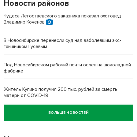
Новости районов
Чудеса Легостаевского заказника показал охотовед
Владимир Коченов
В Новосибирске перенесли суд над заболевшим экс-
гаишником Гусевым
Под Новосибирском рабочий почти ослеп на шоколадной
фабрике
Житель Купино получил 200 тыс. рублей за смерть
матери от COVID-19
БОЛЬШЕ НОВОСТЕЙ
Новосибирский суд наказал водителя за смерть
пенсионерки на вокзале