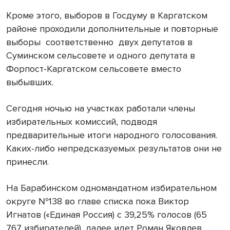
Кроме этого, выборов в Госдуму в Каргатском
районе проходили дополнительные и повторные
выборы соответственно двух депутатов в
Суминском сельсовете и одного депутата в
Форпост-Каргатском сельсовете вместо
выбывших.
Сегодня ночью на участках работали члены
избирательных комиссий, подводя
предварительные итоги народного голосования.
Каких-либо непредсказуемых результатов они не
принесли.
На Барабинском одномандатном избирательном
округе №138 во главе списка пока Виктор
Игнатов («Единая Россия) с 39,25% голосов (65
767 избирателей), далее идет Роман Яковлев