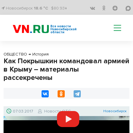
Новосибирск
18.6 °C
$80.93↓
Все новости
Новосибирской
области
ОБЩЕСТВО
→
История
Как Покрышкин командовал армией
в Крыму – материалы
рассекречены
07.03.2017
Новости ОТС
Новосибирск