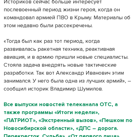
Историков сейчас больше интересует
послевоенный период жизни героя, когда он
командовал армией ПВО в Крыму. Материалы об
этом недавно были рассекречены.
«Тогда был как раз тот период, когда
развивалась ракетная техника, реактивная
авиация, и в армию пришли новые специалисты.
Стояла задача внедрять новые тактические
разработки. Так вот Александр Иванович этим
занимался. У него была одна из лучших армий», –
сообщил историк Владимир Шумилов.
Все выпуски новостей телеканала ОТС, а
также программы «Итоги недели»,
«ПАТРИОТ», «Экстренный вызов», «Пешком по
Новосибирской области», «ДПС – дорога.
Перекресток. Судьба», «От первого лица»