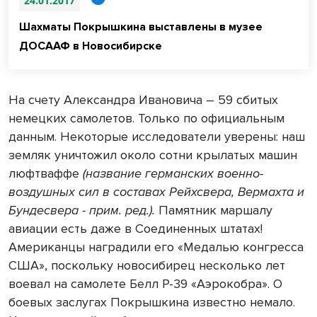
24.01.2017
Шахматы Покрышкина выставлены в музее
ДОСААФ в Новосибирске
На счету Александра Ивановича – 59 сбитых
немецких самолетов. Только по официальным
данным. Некоторые исследователи уверены: наш
земляк уничтожил около сотни крылатых машин
люфтваффе
(название германских военно-
воздушных сил в составах Рейхсвера, Вермахта и
Бундесвера - прим. ред.).
Памятник маршалу
авиации есть даже в Соединенных штатах!
Американцы наградили его «Медалью конгресса
США», поскольку новосибирец несколько лет
воевал на самолете Белл Р-39 «Аэрокобра». О
боевых заслугах Покрышкина известно немало.