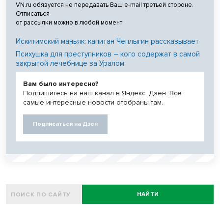
VN.ru обязуется не передавать Ваш e-mail третьей стороне.
Отписаться
от рассылки можно в любой момент
Искитимский маньяк: капитан Чеплыгин рассказывает
Психушка для преступников – кого содержат в самой
закрытой лечебнице за Уралом
Вам было интересно?
Подпишитесь на наш канал в Яндекс. Дзен. Все
самые интересные новости отобраны там.
Подписаться на Дзен
НАЙТИ