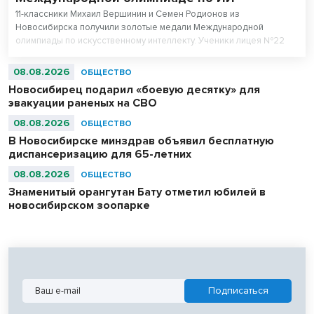
11-классники Михаил Вершинин и Семен Родионов из
Новосибирска получили золотые медали Международной
олимпиады по искусственному интеллекту. Ученики лицея №22
«Надежда Сибири» в составе российской сборной стали
абсолютными чемпионами соревнований.
08.08.2026
ОБЩЕСТВО
Новосибирец подарил «боевую десятку» для
эвакуации раненых на СВО
08.08.2026
ОБЩЕСТВО
В Новосибирске минздрав объявил бесплатную
диспансеризацию для 65-летних
08.08.2026
ОБЩЕСТВО
Знаменитый орангутан Бату отметил юбилей в
новосибирском зоопарке