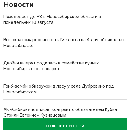
Новости
Похолодает до +8 в Новосибирской области в
понедельник 10 августа
Высокая пожароопасность IV класса на 4 дня объявлена в
Новосибирске
Двойня выдрят родилась в семействе куньих
Новосибирского зоопарка
Гриб-зомби обнаружен в лесу у села Дубровино под
Новосибирском
ХК «Сибирь» подписал контракт с обладателем Кубка
Стэнли Евгением Кузнецовым
БОЛЬШЕ НОВОСТЕЙ