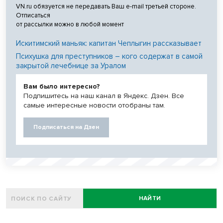
VN.ru обязуется не передавать Ваш e-mail третьей стороне.
Отписаться
от рассылки можно в любой момент
Искитимский маньяк: капитан Чеплыгин рассказывает
Психушка для преступников – кого содержат в самой
закрытой лечебнице за Уралом
Вам было интересно?
Подпишитесь на наш канал в Яндекс. Дзен. Все
самые интересные новости отобраны там.
Подписаться на Дзен
НАЙТИ