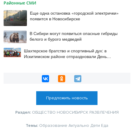
Районные СМИ
Еще одна остановка «городской электрички»
появится в Новосибирске
В Сибири могут появиться опасные гибриды
белого и бурого медведей
Шахтерское братство и спортивный дух: в
Искитимском районе отпраздновали День
физкультурника
Предложить новость
Раздел:
ОБЩЕСТВО
НОВОСИБИРСК
РАЗВЛЕЧЕНИЯ
Темы:
Образование
Актуально
Дети
Еда