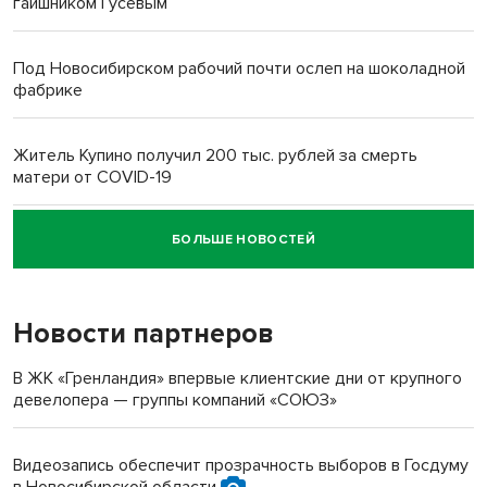
гаишником Гусевым
Под Новосибирском рабочий почти ослеп на шоколадной
фабрике
Житель Купино получил 200 тыс. рублей за смерть
матери от COVID-19
БОЛЬШЕ НОВОСТЕЙ
Новосибирский суд наказал водителя за смерть
пенсионерки на вокзале
Новости партнеров
В ЖК «Гренландия» впервые клиентские дни от крупного
девелопера — группы компаний «СОЮЗ»
Видеозапись обеспечит прозрачность выборов в Госдуму