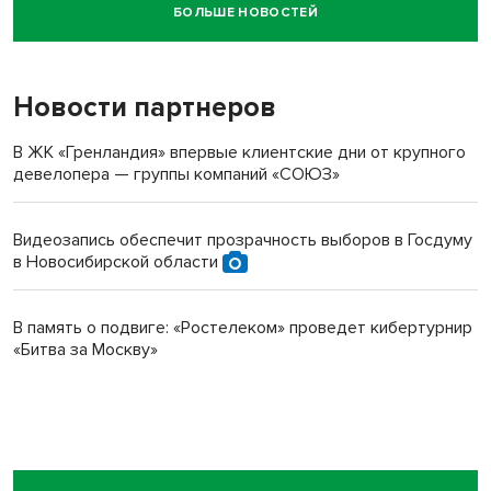
БОЛЬШЕ НОВОСТЕЙ
Новосибирский суд наказал водителя за смерть
пенсионерки на вокзале
Новости партнеров
В ЖК «Гренландия» впервые клиентские дни от крупного
девелопера — группы компаний «СОЮЗ»
Видеозапись обеспечит прозрачность выборов в Госдуму
в Новосибирской области
В память о подвиге: «Ростелеком» проведет кибертурнир
«Битва за Москву»