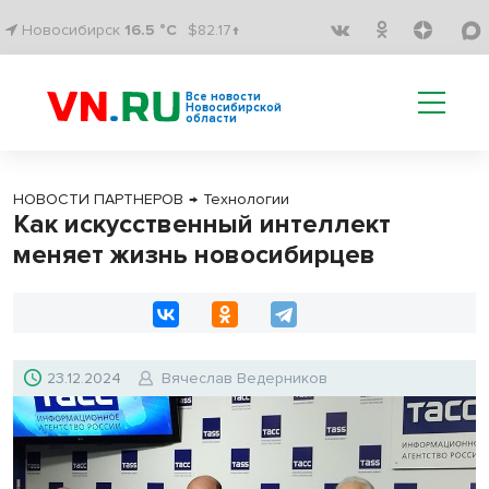
Новосибирск
16.5 °C
$82.17↑
Все новости
Новосибирской
области
НОВОСТИ ПАРТНЕРОВ
→
Технологии
Как искусственный интеллект
меняет жизнь новосибирцев
23.12.2024
Вячеслав Ведерников