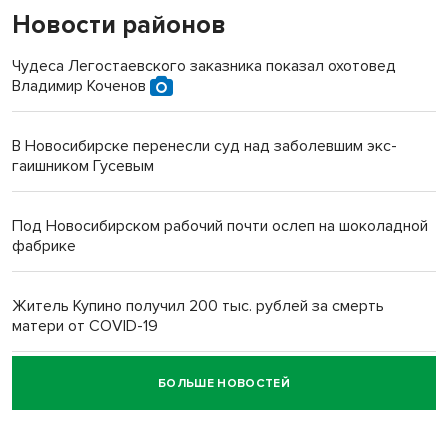
Новости районов
Чудеса Легостаевского заказника показал охотовед
Владимир Коченов
В Новосибирске перенесли суд над заболевшим экс-
гаишником Гусевым
Под Новосибирском рабочий почти ослеп на шоколадной
фабрике
Житель Купино получил 200 тыс. рублей за смерть
матери от COVID-19
БОЛЬШЕ НОВОСТЕЙ
Новосибирский суд наказал водителя за смерть
пенсионерки на вокзале