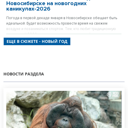
Новосибирске на новогодних
каникулах-2026
Погода в первой декаде января в Новосибирске обещает быть
идеальной. Будет возможность провести время на свежем
воздухе и позаниматься спортом. Тем, кто любит традиционную
зиму, новый 2026 год подарит порцию морозной свежести.
ЕЩЕ В СЮЖЕТЕ - НОВЫЙ ГОД
НОВОСТИ РАЗДЕЛА