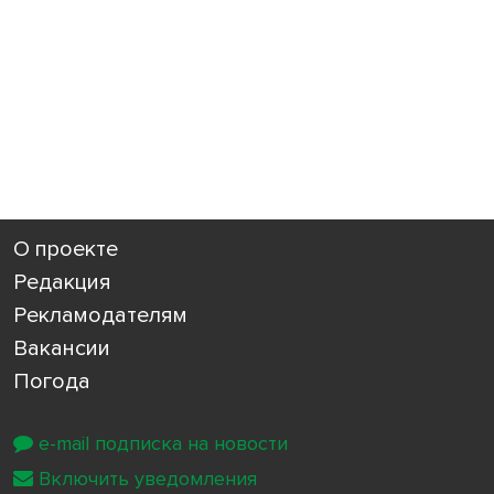
О проекте
Редакция
Рекламодателям
Вакансии
Погода
e-mail подписка на новости
Включить уведомления