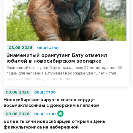
08.08.2026
ОБЩЕСТВО
Знаменитый орангутанг Бату отметил
юбилей в новосибирском зоопарке
Знаменитый орангутанг Бату отпраздновал 27-летие, кратное 50
годам для человека. Бату живет в зоопарке уже 18 лет и стал
одним из символов для посетителей.
08.08.2026
ОБЩЕСТВО
Новосибирские хирурги спасли сердце
восьмиклассницы с донорским клапаном
08.08.2026
ОБЩЕСТВО
Более тысячи новосибирцев открыли День
физкультурника на набережной