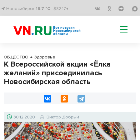
Новосибирск
18.7 °C
$82.17↑
Все новости
Новосибирской
области
ОБЩЕСТВО
→
Здоровье
К Всероссийской акции «Ёлка
желаний» присоединилась
Новосибирская область
30.12.2020
Виктор Добрый