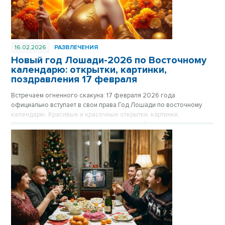
16.02.2026
РАЗВЛЕЧЕНИЯ
Новый год Лошади-2026 по Восточному
календарю: открытки, картинки,
поздравления 17 февраля
Встречаем огненного скакуна: 17 февраля 2026 года
официально вступает в свои права Год Лошади по восточному
календарю. Красивые и красочные открытки, картинки,
поздравления в стихах и прозе - в нашем обзоре.