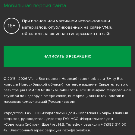
Мобильная версия сайта
При полном или частичном использовании
16+
материалов, опубликованных на сайте VN.ru,
обязательна активная гиперссылка на сайт
НАПИСАТЬ В РЕДАКЦИЮ
© 2015 - 2026 VN.ru Все новости Новосибирской области (ВН.ру Все
новости Новосибирской области) - сетевое издание. Свидетельство о
регистрации СМИ ЭЛ № ФС 77-66488 от 14.07.2016 выдано Федеральной
службой по надзору в сфере связи, информационных технологий и
массовых коммуникаций (Роскомнадзор)
Учредитель ГАУ НСО «Издательский дом «Советская Сибирь». Главный
редактор, руководитель-директор ГАУ НСО «Издательский дом
«Советская Сибирь» - Шрейтер Н.В. Телефон редакции
+ 7 (383) 314-00-
42
; Электронный адрес редакции
inzov@sovsibir.ru