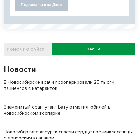
Подписаться на Дзен
НАЙТИ
Новости
В Новосибирске врачи прооперировали 25 тысяч
пациентов с катарактой
Знаменитый орангутанг Бату отметил юбилей в
новосибирском зоопарке
Новосибирские хирурги спасли сердце восьмиклассницы
с донорским клапаном