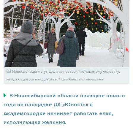
Новосибирцы могут сделать подарок незнакомому человеку,
нуждающемуся в поддержке. Фото Алексея Танюшина
В Новосибирской области накануне нового
года на площадке ДК «Юность» в
Академгородке начинает работать елка,
исполняющая желания.