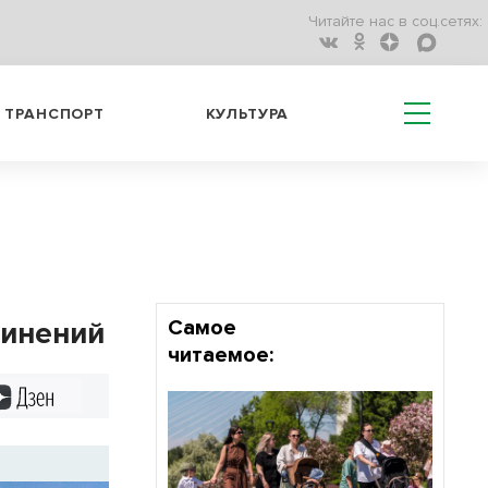
Читайте нас в соц.сетях:
ТРАНСПОРТ
КУЛЬТУРА
динений
Самое
читаемое:
Дзен