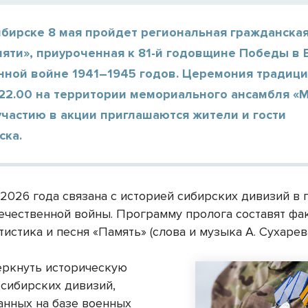
ибирске 8 мая пройдет региональная гражданская
мяти», приуроченная к 81-й годовщине Победы в 
нной войне 1941–1945 годов. Церемония традиц
 22.00 на территории мемориального ансамбля «
участию в акции приглашаются жители и гости
ска.
 2026 года связана с историей сибирских дивизий в 
ечественной войны. Программу пролога составят фа
тистика и песня «Память» (слова и музыка А. Сухарева
еркнуть историческую
 сибирских дивизий,
нных на базе военных