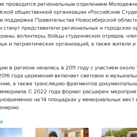
е проводится региональным отделением Молодежн
ской общественной организации «Российские Студ
и поддержке Правительства Новосибирской области
и станут представители региональных и городских о
тераны, волонтеры, бойцы студенческих отрядов, чле
ых и патриотических организаций, а также жители и 
ии в регионе началась в 2011 году с участием около 
 2016 года церемония включает световое и музыкаль
ние, а также трансляцию фрагментов документаль
мемориала. С 2022 года формат расширен: мероприя
дновременно на 14 площадках у мемориальных мест 
енарию.
МИ