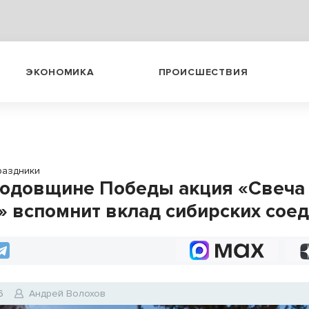
ЭКОНОМИКА
ПРОИСШЕСТВИЯ
раздники
 годовщине Победы акция «Свеча
» вспомнит вклад сибирских сое
6
Андрей Волохов