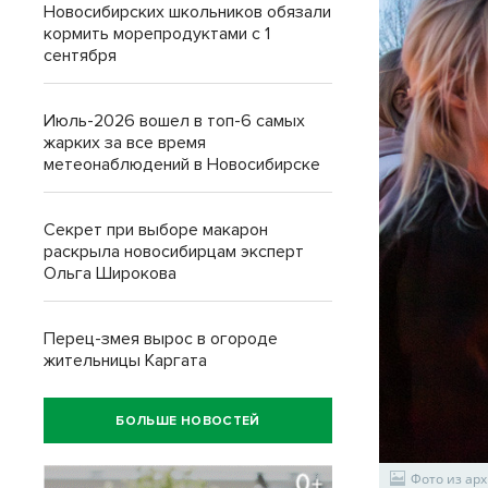
Новосибирских школьников обязали
кормить морепродуктами с 1
сентября
Июль-2026 вошел в топ-6 самых
жарких за все время
метеонаблюдений в Новосибирске
Секрет при выборе макарон
раскрыла новосибирцам эксперт
Ольга Широкова
Перец-змея вырос в огороде
жительницы Каргата
БОЛЬШЕ НОВОСТЕЙ
Фото из арх