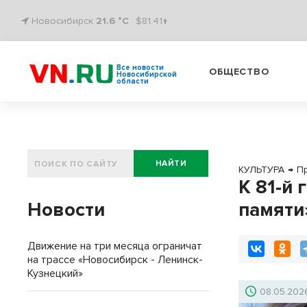
Новосибирск
21.6 °C
$81.41↑
Все новости
ОБЩЕСТВО
Новосибирской
области
НАЙТИ
КУЛЬТУРА
→
П
К 81-й
Новости
памяти
Движение на три месяца ограничат
на трассе «Новосибирск - Ленинск-
Кузнецкий»
08.05.202