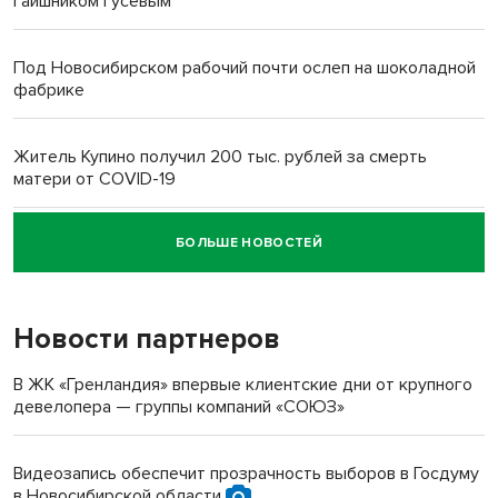
гаишником Гусевым
Под Новосибирском рабочий почти ослеп на шоколадной
фабрике
Житель Купино получил 200 тыс. рублей за смерть
матери от COVID-19
БОЛЬШЕ НОВОСТЕЙ
Новосибирский суд наказал водителя за смерть
пенсионерки на вокзале
Новости партнеров
В ЖК «Гренландия» впервые клиентские дни от крупного
девелопера — группы компаний «СОЮЗ»
Видеозапись обеспечит прозрачность выборов в Госдуму
в Новосибирской области