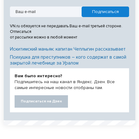
VN.ru обязуется не передавать Ваш e-mail третьей стороне.
Отписаться
от рассылки можно в любой момент
Искитимский маньяк: капитан Чеплыгин рассказывает
Психушка для преступников – кого содержат в самой
закрытой лечебнице за Уралом
Вам было интересно?
Подпишитесь на наш канал в Яндекс. Дзен. Все
самые интересные новости отобраны там.
Подписаться на Дзен