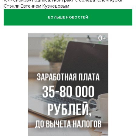
ХК «Сибирь» подписал контракт с обладателем Кубка
Стэнли Евгением Кузнецовым
БОЛЬШЕ НОВОСТЕЙ