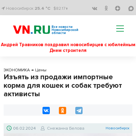
Новосибирск
25.4 °C
$82.17↑
Все новости
Новосибирской
области
Андрей Травников поздравил новосибирцев с юбилейным
Днем строителя
ЭКОНОМИКА
→
Цены
Изъять из продажи импортные
корма для кошек и собак требуют
активисты
06.02.2024
Снежанна Белова
Новосибирск