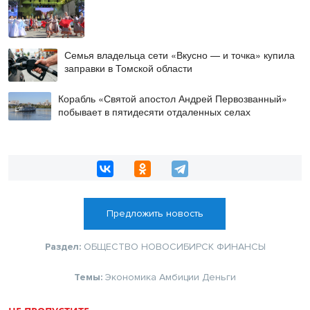
Семья владельца сети «Вкусно — и точка» купила
заправки в Томской области
Корабль «Святой апостол Андрей Первозванный»
побывает в пятидесяти отдаленных селах
Предложить новость
Раздел:
ОБЩЕСТВО
НОВОСИБИРСК
ФИНАНСЫ
Темы:
Экономика
Амбиции
Деньги