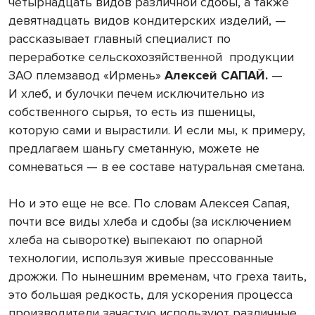
четырнадцать видов различной сдобы, а также
девятнадцать видов кондитерских изделий, —
рассказывает главный специалист по
переработке сельскохозяйственной продукции
ЗАО племзавод «Ирмень»
Алексей САПАЙ.
—
И хлеб, и булочки печем исключительно из
собственного сырья, то есть из пшеницы,
которую сами и вырастили. И если мы, к примеру,
предлагаем шаньгу сметанную, можете не
сомневаться — в ее составе натуральная сметана.
Но и это еще не все. По словам Алексея Сапая,
почти все виды хлеба и сдобы (за исключением
хлеба на сыворотке) выпекают по опарной
технологии, используя живые прессованные
дрожжи. По нынешним временам, что греха таить,
это большая редкость, для ускорения процесса
производители зачастую используют различные