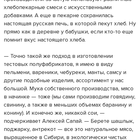
хлебопекарные смеси с искусственными
добавками. А еще в пекарне сохранилась
настоящая русская печь, в которой пекут хлеб. Ну
прямо как в деревне у бабушки, если кто-то еще
помнит вкус настоящего хлеба.
— Точно такой же подход в изготовлении
тестовых полуфабрикатов, я имею в виду
пельмени, вареники, чебуреки, манты, самсу и
другие подобные изделия, ассортимент у нас
большой. Мука собственного производства, мясо
в начинке — тоже (мы сами производим говядину,
свинину, а также в меньших объемах баранину и
конину). И конечно же, никакой сои, —
подчеркивает Алексей Сапай. — Берете шашлык,
поджарку, антрекот — все это натуральное мясо,
выращенное в Сибири, в экологически чистых