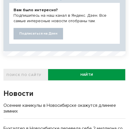
Вам было интересно?
Подпишитесь на наш канал в Яндекс. Дзен. Все
самые интересные новости отобраны там.
Подписаться на Дзен
НАЙТИ
Новости
Осенние каникулы в Новосибирске окажутся длиннее
зимних
Бухгалтер в Новосибирске перевела себе 2 миллиона со