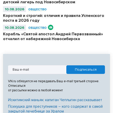
детский лагерь под Новосибирском
10.08.2026
ОБЩЕСТВО
Короткий и строгий: отличия и правила Успенского
поста в 2026 году
10.08.2026
ОБЩЕСТВО
Корабль «Святой апостол Андрей Первозванный»
отчалил от набережной Новосибирска
VN.ru обязуется не передавать Ваш e-mail третьей стороне.
Отписаться
от рассылки можно в любой момент
Искитимский маньяк: капитан Чеплыгин рассказывает
Психушка для преступников – кого содержат в самой
закрытой лечебнице за Уралом