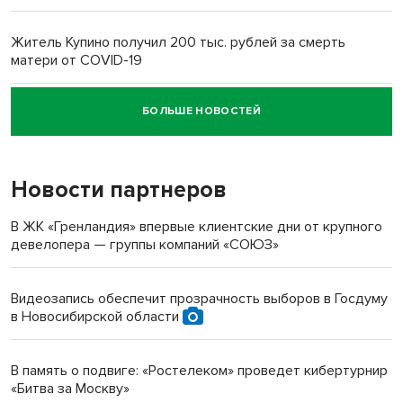
Житель Купино получил 200 тыс. рублей за смерть
матери от COVID-19
БОЛЬШЕ НОВОСТЕЙ
Новосибирский суд наказал водителя за смерть
пенсионерки на вокзале
Новости партнеров
В ЖК «Гренландия» впервые клиентские дни от крупного
девелопера — группы компаний «СОЮЗ»
Видеозапись обеспечит прозрачность выборов в Госдуму
в Новосибирской области
В память о подвиге: «Ростелеком» проведет кибертурнир
«Битва за Москву»